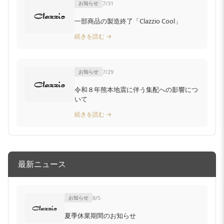
お知らせ
7/31
一部商品の製造終了「Clazzio Cool」
続きを読む →
お知らせ
7/29
令和８年熊本地震に伴う集配への影響につ
いて
続きを読む →
最新ニュース
お知らせ
8/5
夏季休業期間のお知らせ