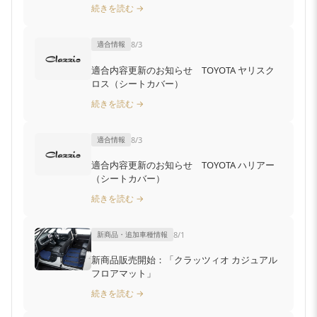
続きを読む →
適合情報
8/3
適合内容更新のお知らせ TOYOTA ヤリスク
ロス（シートカバー）
続きを読む →
適合情報
8/3
適合内容更新のお知らせ TOYOTA ハリアー
（シートカバー）
続きを読む →
新商品・追加車種情報
8/1
新商品販売開始：「クラッツィオ カジュアル
フロアマット」
続きを読む →