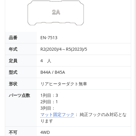
品番
EN-7513
年式
R2(2020)/4～R5(2023)/5
定員
4 人
型式
B44A / B45A
形状
リアヒーターダクト無車
パーツ点数
1列目：3
2列目：1
3列目：
マット固定フック
： 純正フックのみ対応とな
ります
不可
4WD