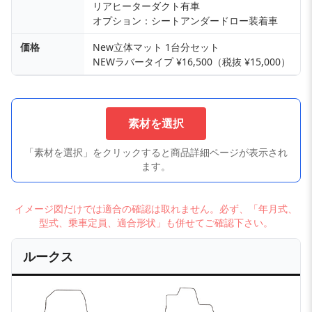
リアヒーターダクト有車
オプション：シートアンダードロー装着車
価格
New立体マット 1台分セット
NEWラバータイプ ¥16,500（税抜 ¥15,000）
素材を選択
「素材を選択」をクリックすると商品詳細ページが表示され
ます。
イメージ図だけでは適合の確認は取れません。必ず、「年月式、
型式、乗車定員、適合形状」も併せてご確認下さい。
ルークス