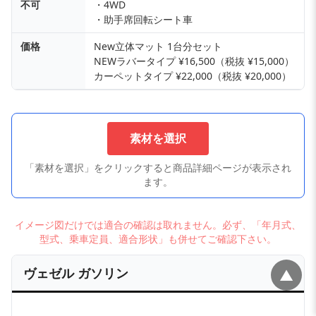
不可
・4WD
・助手席回転シート車
価格
New立体マット 1台分セット
NEWラバータイプ ¥16,500（税抜 ¥15,000）
カーペットタイプ ¥22,000（税抜 ¥20,000）
素材を選択
「素材を選択」をクリックすると商品詳細ページが表示され
ます。
イメージ図だけでは適合の確認は取れません。必ず、「年月式、
型式、乗車定員、適合形状」も併せてご確認下さい。
ヴェゼル ガソリン
▲