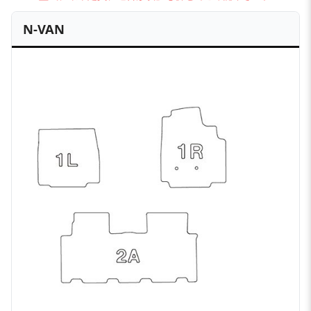
N-VAN