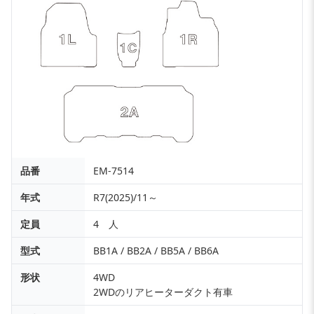
品番
EM-7514
年式
R7(2025)/11～
定員
4 人
型式
BB1A / BB2A / BB5A / BB6A
形状
4WD
2WDのリアヒーターダクト有車