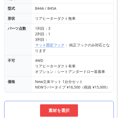
型式
B44A / B45A
形状
リアヒーターダクト無車
パーツ点数
1列目：3
2列目：1
3列目：
マット固定フック
： 純正フックのみ対応とな
ります
不可
4WD
リアヒーターダクト有車
オプション：シートアンダードロー装着車
価格
New立体マット 1台分セット
NEWラバータイプ ¥16,500（税抜 ¥15,000）
素材を選択