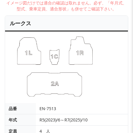
イメージ図だけでは適合の確認は取れません。必ず、「年月式、
型式、乗車定員、適合形状」も併せてご確認下さい。
ルークス
品番
EN-7513
年式
R5(2023)/6～R7(2025)/10
定員
4 人