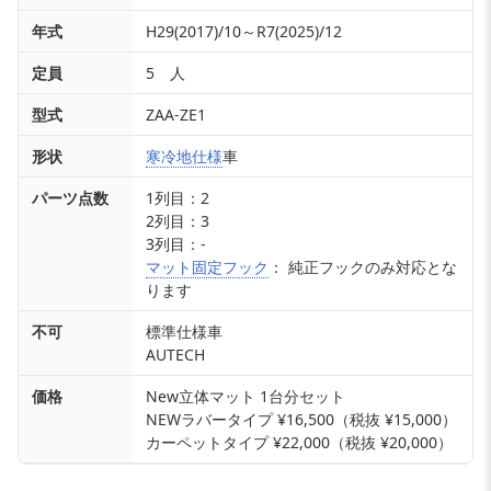
年式
H29(2017)/10～R7(2025)/12
定員
5 人
型式
ZAA-ZE1
形状
寒冷地仕様
車
パーツ点数
1列目：2
2列目：3
3列目：-
マット固定フック
： 純正フックのみ対応とな
ります
不可
標準仕様車
AUTECH
価格
New立体マット 1台分セット
NEWラバータイプ ¥16,500（税抜 ¥15,000）
カーペットタイプ ¥22,000（税抜 ¥20,000）