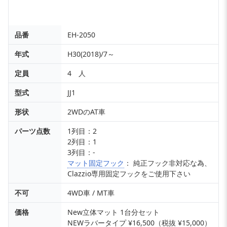
品番
EH-2050
年式
H30(2018)/7～
定員
4 人
型式
JJ1
形状
2WDのAT車
パーツ点数
1列目：2
2列目：1
3列目：-
マット固定フック
： 純正フック非対応な為、
Clazzio専用固定フックをご使用下さい
不可
4WD車 / MT車
価格
New立体マット 1台分セット
NEWラバータイプ ¥16,500（税抜 ¥15,000）