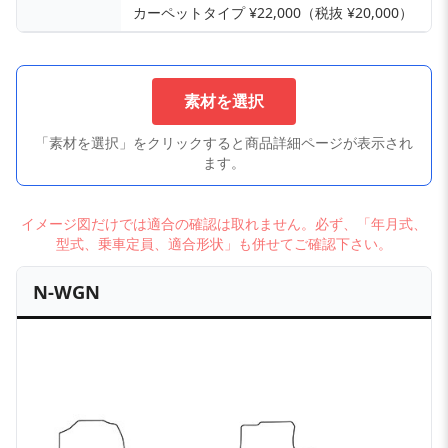
カーペットタイプ ¥22,000（税抜 ¥20,000）
素材を選択
「素材を選択」をクリックすると商品詳細ページが表示され
ます。
イメージ図だけでは適合の確認は取れません。必ず、「年月式、
型式、乗車定員、適合形状」も併せてご確認下さい。
N-WGN