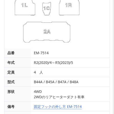
品番
EM-7514
年式
R2(2020)/4～R5(2023)/5
定員
4 人
型式
B44A / B45A / B47A / B48A
形状
4WD
2WDのリアヒーターダクト有車
備考
固定フックの外し方 EM-7514