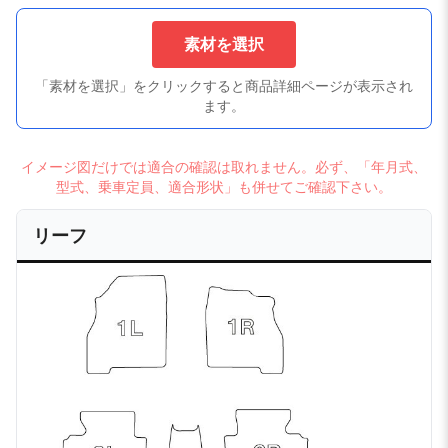
素材を選択
「素材を選択」をクリックすると商品詳細ページが表示され
ます。
イメージ図だけでは適合の確認は取れません。必ず、「年月式、
型式、乗車定員、適合形状」も併せてご確認下さい。
リーフ