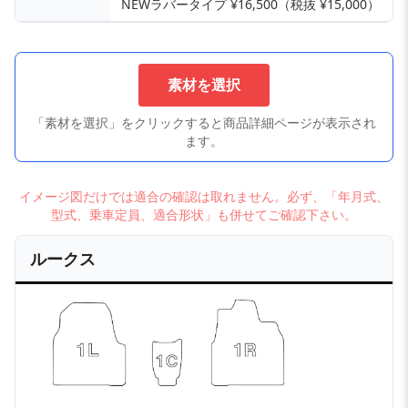
NEWラバータイプ ¥16,500（税抜 ¥15,000）
素材を選択
「素材を選択」をクリックすると商品詳細ページが表示され
ます。
イメージ図だけでは適合の確認は取れません。必ず、「年月式、
型式、乗車定員、適合形状」も併せてご確認下さい。
ルークス