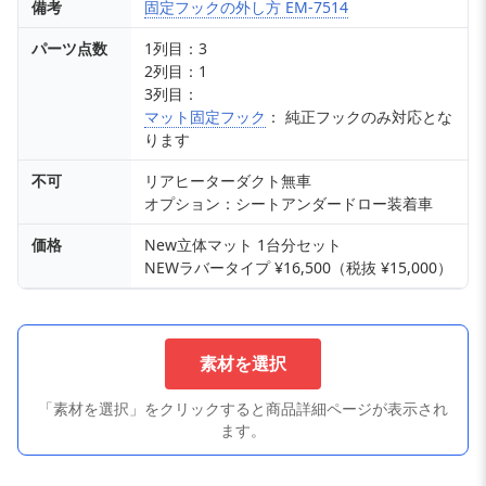
備考
固定フックの外し方 EM-7514
パーツ点数
1列目：3
2列目：1
3列目：
マット固定フック
： 純正フックのみ対応とな
ります
不可
リアヒーターダクト無車
オプション：シートアンダードロー装着車
価格
New立体マット 1台分セット
NEWラバータイプ ¥16,500（税抜 ¥15,000）
素材を選択
「素材を選択」をクリックすると商品詳細ページが表示され
ます。