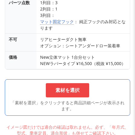
パーツ点数
1列目：3
2列目：1
3列目：
マット固定フック
： 純正フックのみ対応とな
ります
不可
リアヒーターダクト無車
オプション：シートアンダードロー装着車
価格
New立体マット 1台分セット
NEWラバータイプ ¥16,500（税抜 ¥15,000）
素材を選択
「素材を選択」をクリックすると商品詳細ページが表示され
ます。
イメージ図だけでは適合の確認は取れません。必ず、「年月式、
型式、乗車定員、適合形状」も併せてご確認下さい。