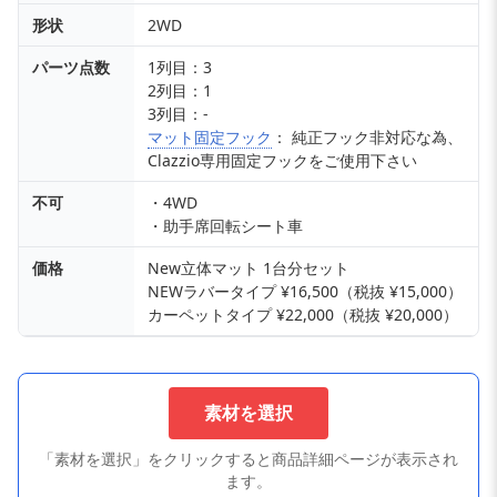
形状
2WD
パーツ点数
1列目：3
2列目：1
3列目：-
マット固定フック
： 純正フック非対応な為、
Clazzio専用固定フックをご使用下さい
不可
・4WD
・助手席回転シート車
価格
New立体マット 1台分セット
NEWラバータイプ ¥16,500（税抜 ¥15,000）
カーペットタイプ ¥22,000（税抜 ¥20,000）
素材を選択
「素材を選択」をクリックすると商品詳細ページが表示され
ます。