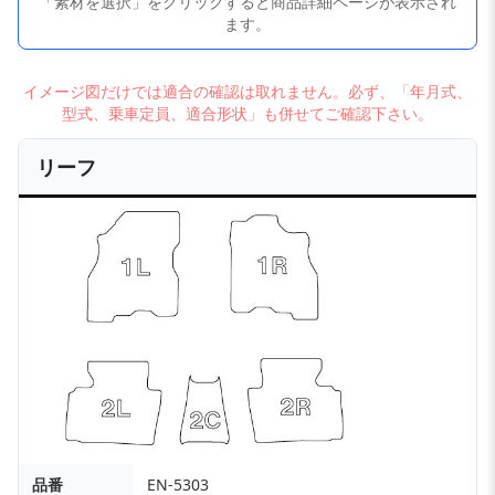
「素材を選択」をクリックすると商品詳細ページが表示され
ます。
イメージ図だけでは適合の確認は取れません。必ず、「年月式、
型式、乗車定員、適合形状」も併せてご確認下さい。
リーフ
品番
EN-5303