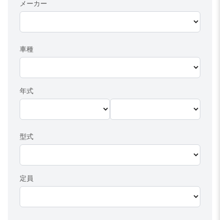
メーカー
車種
年式
型式
定員