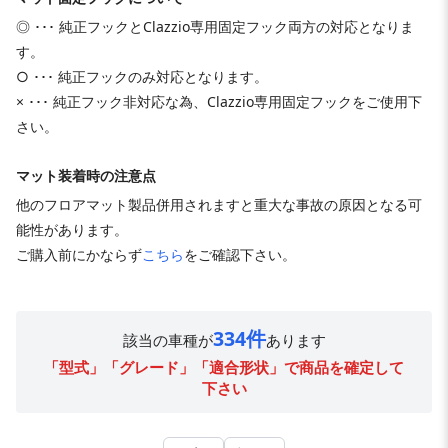
◎ ･･･ 純正フックとClazzio専用固定フック両方の対応となりま
す。
○ ･･･ 純正フックのみ対応となります。
× ･･･ 純正フック非対応な為、Clazzio専用固定フックをご使用下
さい。
マット装着時の注意点
他のフロアマット製品併用されますと重大な事故の原因となる可
能性があります。
ご購入前にかならず
こちら
をご確認下さい。
334件
該当の車種が
あります
「型式」「グレード」「適合形状」で商品を確定して
下さい