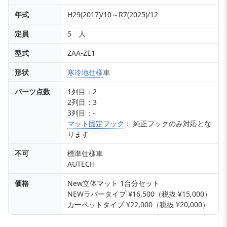
年式
H29(2017)/10～R7(2025)/12
定員
5 人
型式
ZAA-ZE1
形状
寒冷地仕様
車
パーツ点数
1列目：2
2列目：3
3列目：-
マット固定フック
： 純正フックのみ対応とな
ります
不可
標準仕様車
AUTECH
価格
New立体マット 1台分セット
NEWラバータイプ ¥16,500（税抜 ¥15,000）
カーペットタイプ ¥22,000（税抜 ¥20,000）