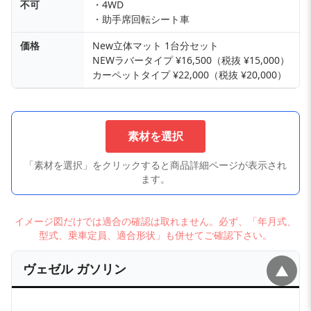
不可
・4WD
・助手席回転シート車
価格
New立体マット 1台分セット
NEWラバータイプ ¥16,500（税抜 ¥15,000）
カーペットタイプ ¥22,000（税抜 ¥20,000）
素材を選択
「素材を選択」をクリックすると商品詳細ページが表示され
ます。
イメージ図だけでは適合の確認は取れません。必ず、「年月式、
型式、乗車定員、適合形状」も併せてご確認下さい。
ヴェゼル ガソリン
▲