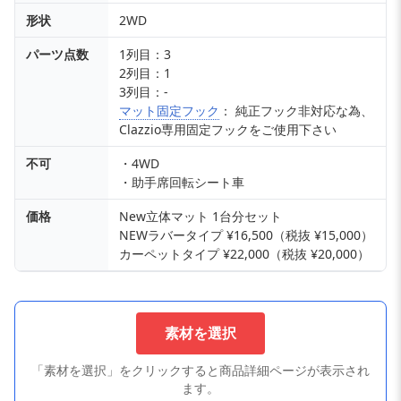
形状
2WD
パーツ点数
1列目：3
2列目：1
3列目：-
マット固定フック
： 純正フック非対応な為、
Clazzio専用固定フックをご使用下さい
不可
・4WD
・助手席回転シート車
価格
New立体マット 1台分セット
NEWラバータイプ ¥16,500（税抜 ¥15,000）
カーペットタイプ ¥22,000（税抜 ¥20,000）
素材を選択
「素材を選択」をクリックすると商品詳細ページが表示され
ます。