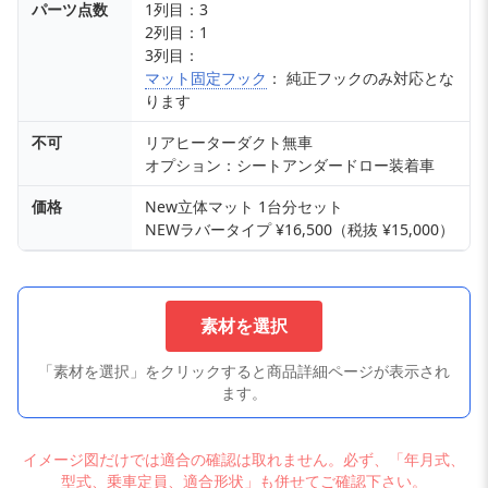
パーツ点数
1列目：3
2列目：1
3列目：
マット固定フック
： 純正フックのみ対応とな
ります
不可
リアヒーターダクト無車
オプション：シートアンダードロー装着車
価格
New立体マット 1台分セット
NEWラバータイプ ¥16,500（税抜 ¥15,000）
素材を選択
「素材を選択」をクリックすると商品詳細ページが表示され
ます。
イメージ図だけでは適合の確認は取れません。必ず、「年月式、
型式、乗車定員、適合形状」も併せてご確認下さい。