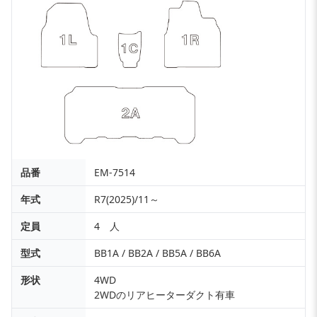
品番
EM-7514
年式
R7(2025)/11～
定員
4 人
型式
BB1A / BB2A / BB5A / BB6A
形状
4WD
2WDのリアヒーターダクト有車