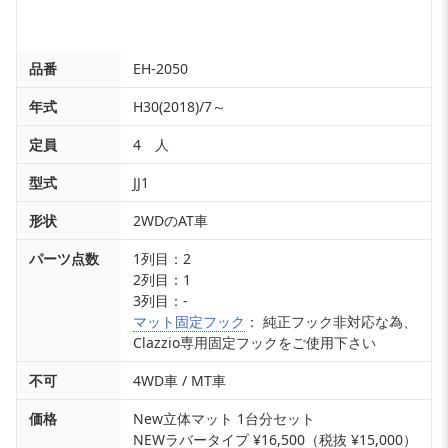
品番
EH-2050
年式
H30(2018)/7～
定員
4 人
型式
JJ1
形状
2WDのAT車
パーツ点数
1列目：2
2列目：1
3列目：-
マット固定フック
： 純正フック非対応な為、
Clazzio専用固定フックをご使用下さい
不可
4WD車 / MT車
価格
New立体マット 1台分セット
NEWラバータイプ ¥16,500（税抜 ¥15,000）