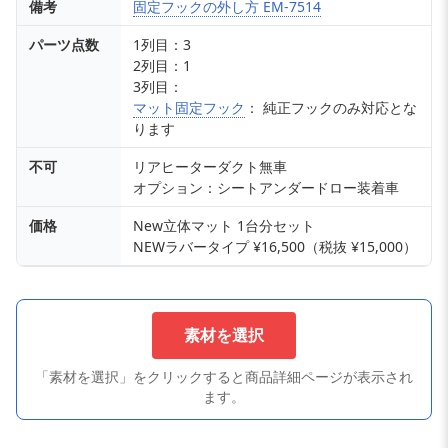
備考
固定フックの外し方 EM-7514
パーツ点数
1列目：3
2列目：1
3列目：
マット固定フック
： 純正フックのみ対応とな
ります
不可
リアヒーターダクト無車
オプション：シートアンダードロー装着車
価格
New立体マット 1台分セット
NEWラバータイプ ¥16,500（税抜 ¥15,000）
素材を選択
「素材を選択」をクリックすると商品詳細ページが表示され
ます。