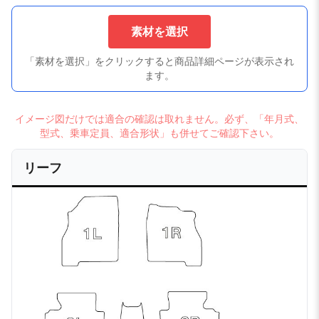
素材を選択
「素材を選択」をクリックすると商品詳細ページが表示され
ます。
イメージ図だけでは適合の確認は取れません。必ず、「年月式、
型式、乗車定員、適合形状」も併せてご確認下さい。
リーフ