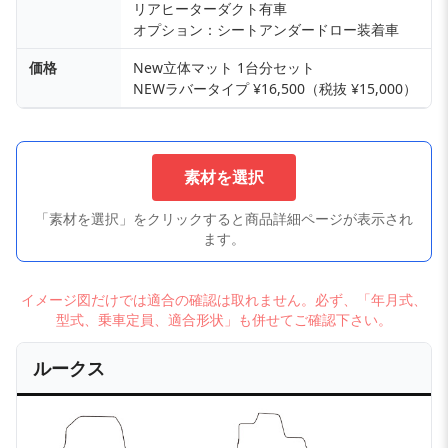
リアヒーターダクト有車
オプション：シートアンダードロー装着車
価格
New立体マット 1台分セット
NEWラバータイプ ¥16,500（税抜 ¥15,000）
素材を選択
「素材を選択」をクリックすると商品詳細ページが表示され
ます。
イメージ図だけでは適合の確認は取れません。必ず、「年月式、
型式、乗車定員、適合形状」も併せてご確認下さい。
ルークス