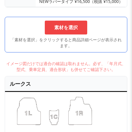
NEWラバータイプ ¥16,500（税抜 ¥15,000）
素材を選択
「素材を選択」をクリックすると商品詳細ページが表示され
ます。
イメージ図だけでは適合の確認は取れません。必ず、「年月式、
型式、乗車定員、適合形状」も併せてご確認下さい。
ルークス