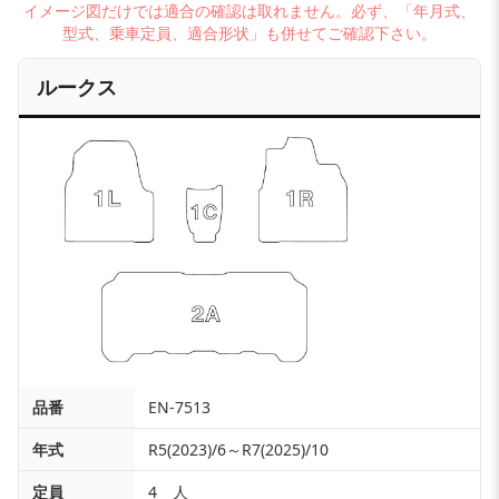
イメージ図だけでは適合の確認は取れません。必ず、「年月式、
型式、乗車定員、適合形状」も併せてご確認下さい。
ルークス
品番
EN-7513
年式
R5(2023)/6～R7(2025)/10
定員
4 人