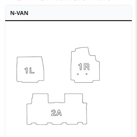
N-VAN