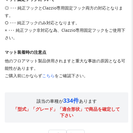
◎ ･･･ 純正フックとClazzio専用固定フック両方の対応となりま
す。
○ ･･･ 純正フックのみ対応となります。
× ･･･ 純正フック非対応な為、Clazzio専用固定フックをご使用下
さい。
マット装着時の注意点
他のフロアマット製品併用されますと重大な事故の原因となる可
能性があります。
ご購入前にかならず
こちら
をご確認下さい。
334件
該当の車種が
あります
「型式」「グレード」「適合形状」で商品を確定して
下さい