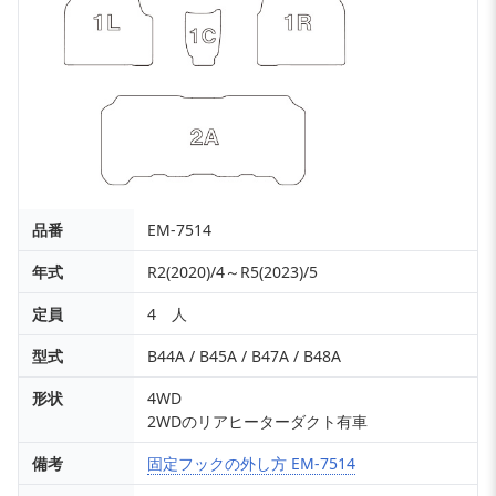
品番
EM-7514
年式
R2(2020)/4～R5(2023)/5
定員
4 人
型式
B44A / B45A / B47A / B48A
形状
4WD
2WDのリアヒーターダクト有車
備考
固定フックの外し方 EM-7514