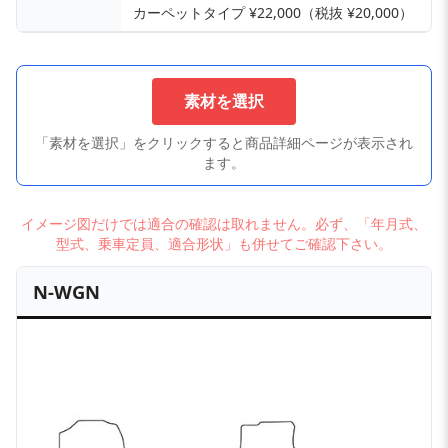
カーペットタイプ ¥22,000（税抜 ¥20,000）
素材を選択
「素材を選択」をクリックすると商品詳細ページが表示され
ます。
イメージ図だけでは適合の確認は取れません。必ず、「年月式、
型式、乗車定員、適合形状」も併せてご確認下さい。
N-WGN