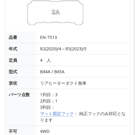
品番
EN-7513
年式
R2(2020)/4～R5(2023)/5
定員
4 人
型式
B44A / B45A
形状
リアヒーターダクト無車
パーツ点数
1列目：3
2列目：1
3列目：
マット固定フック
： 純正フックのみ対応とな
ります
不可
4WD