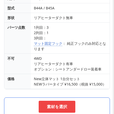
型式
B44A / B45A
形状
リアヒーターダクト無車
パーツ点数
1列目：3
2列目：1
3列目：
マット固定フック
： 純正フックのみ対応とな
ります
不可
4WD
リアヒーターダクト有車
オプション：シートアンダードロー装着車
価格
New立体マット 1台分セット
NEWラバータイプ ¥16,500（税抜 ¥15,000）
素材を選択