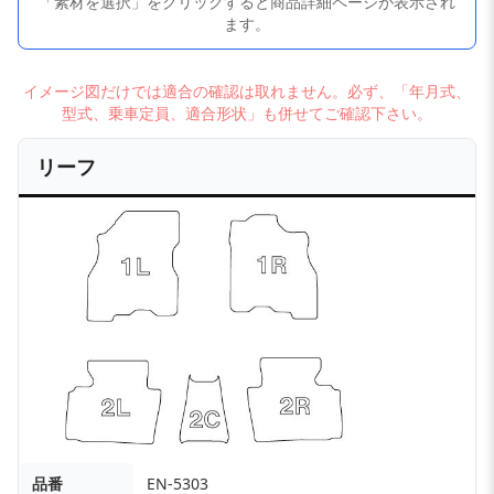
「素材を選択」をクリックすると商品詳細ページが表示され
ます。
イメージ図だけでは適合の確認は取れません。必ず、「年月式、
型式、乗車定員、適合形状」も併せてご確認下さい。
リーフ
品番
EN-5303