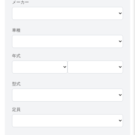
メーカー
車種
年式
型式
定員