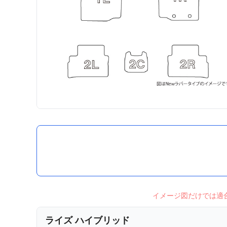
イメージ図だけでは適
ライズ ハイブリッド