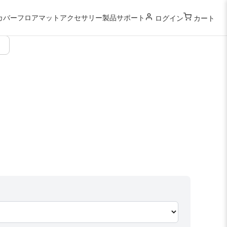
カバー
フロアマット
アクセサリー
製品サポート
ログイン
カート