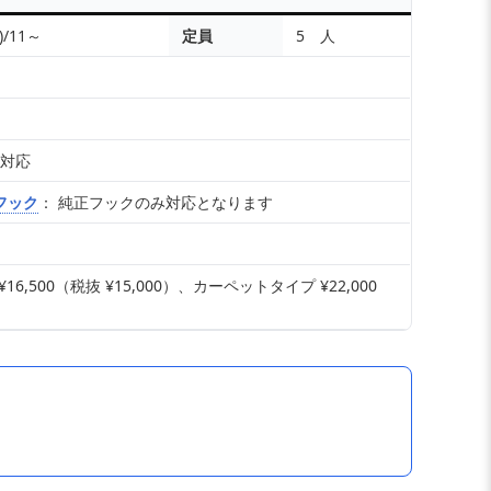
)/11～
定員
5 人
車対応
フック
： 純正フックのみ対応となります
,500（税抜 ¥15,000）、カーペットタイプ ¥22,000