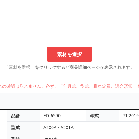
素材を選択
「素材を選択」をクリックすると商品詳細ページが表示されます。
合の確認は取れません。必ず、「年月式、型式、乗車定員、適合形状」
品番
ED-6590
年式
R1(2019
型式
A200A / A201A