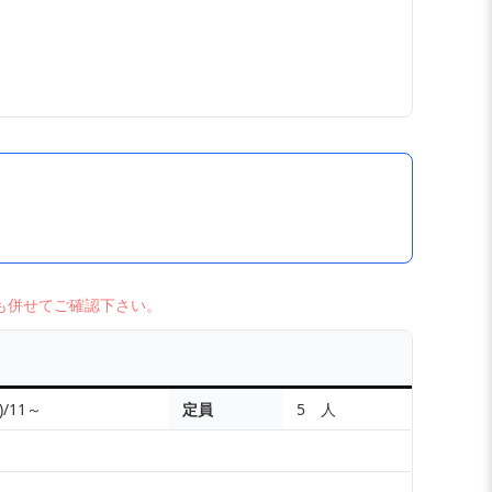
も併せてご確認下さい。
)/11～
定員
5 人