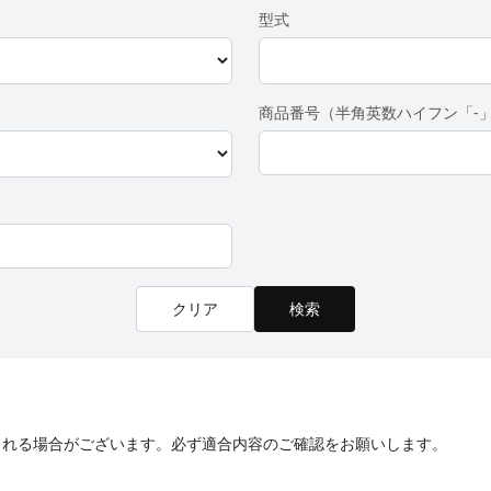
型式
商品番号（半角英数ハイフン「-
クリア
検索
される場合がございます。必ず適合内容のご確認をお願いします。