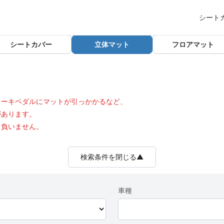
シート
シートカバー
立体マット
フロアマット
レーキペダルにマットが引っかかるなど、
があります。
も負いません。
検索条件を閉じる▲
車種