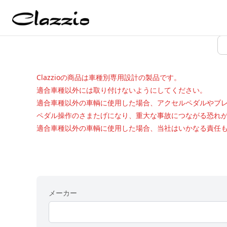
Clazzioの商品は車種別専用設計の製品です。
適合車種以外には取り付けないようにしてください。
適合車種以外の車輌に使用した場合、アクセルペダルやブ
ペダル操作のさまたげになり、重大な事故につながる恐れ
適合車種以外の車輌に使用した場合、当社はいかなる責任
メーカー