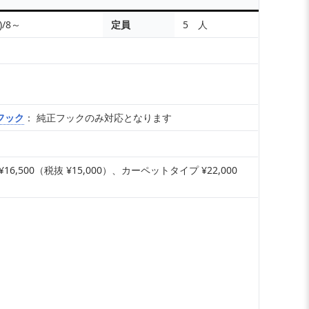
)/8～
定員
5 人
フック
： 純正フックのみ対応となります
,500（税抜 ¥15,000）、カーペットタイプ ¥22,000