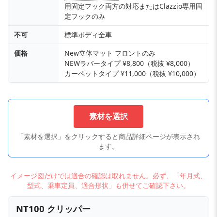
用固定フック両方の対応またはClazzio専用固
定フックのみ
不可
標準ボディ全車
価格
New立体マット フロントのみ
NEWラバータイプ ¥8,800（税抜 ¥8,000）
カーペットタイプ ¥11,000（税抜 ¥10,000）
素材を選択
「素材を選択」をクリックすると商品詳細ページが表示され
ます。
イメージ図だけでは適合の確認は取れません。必ず、「年月式、
型式、乗車定員、適合形状」も併せてご確認下さい。
NT100 クリッパー