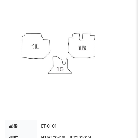
品番
ET-0101
年式
H16(2004)/8～R2(2020)/4