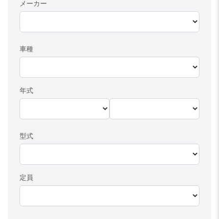
メーカー
車種
年式
型式
定員