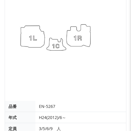
品番
EN-5267
年式
H24(2012)/6～
定員
3/5/6/9 人