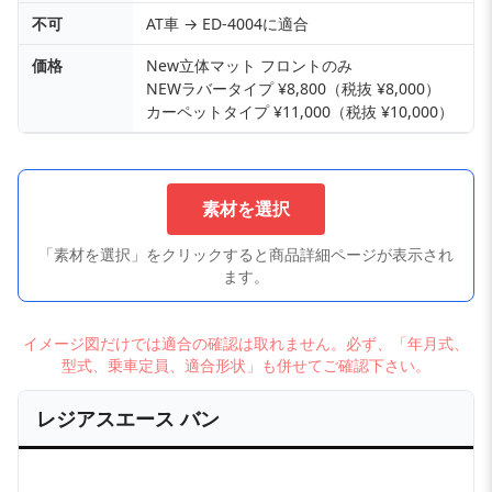
不可
AT車 → ED-4004に適合
価格
New立体マット フロントのみ
NEWラバータイプ ¥8,800（税抜 ¥8,000）
カーペットタイプ ¥11,000（税抜 ¥10,000）
素材を選択
「素材を選択」をクリックすると商品詳細ページが表示され
ます。
イメージ図だけでは適合の確認は取れません。必ず、「年月式、
型式、乗車定員、適合形状」も併せてご確認下さい。
レジアスエース バン