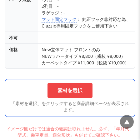
2列目：-
ラゲッジ：-
マット固定フック
： 純正フック非対応な為、
Clazzio専用固定フックをご使用下さい
不可
価格
New立体マット フロントのみ
NEWラバータイプ ¥8,800（税抜 ¥8,000）
カーペットタイプ ¥11,000（税抜 ¥10,000）
素材を選択
「素材を選択」をクリックすると商品詳細ページが表示され
ます。
▲
イメージ図だけでは適合の確認は取れません。必ず、「年月式、
型式、乗車定員、適合形状」も併せてご確認下さい。