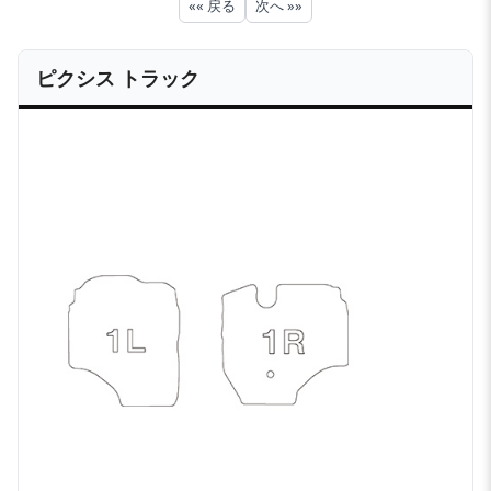
«« 戻る
次へ »»
ピクシス トラック