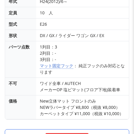
年式
H24(2012)/6～
定員
10 人
型式
E26
形状
DX / GX / ライダー ワゴン GX / EX
パーツ点数
1列目：3
2列目：-
3列目：-
マット固定フック
： 純正フックのみ対応とな
ります
不可
ワイド全車 / AUTECH
メーカーOP 塩ビマット(フロア下地)装着車
価格
New立体マット フロントのみ
NEWラバータイプ ¥8,800（税抜 ¥8,000）
カーペットタイプ ¥11,000（税抜 ¥10,000）