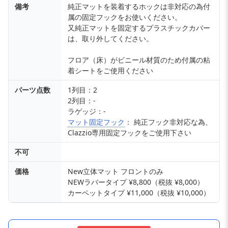
備考
純正マットを装着するホックは非対応の為付
属の固定フックをお使いください。
又純正マットを固定するプラスチックカバー
は、取り外してください。
フロア（床）がビニール材質のため付属の粘
着シートをご使用ください
パーツ点数
1列目：2
2列目：-
ラゲッジ：-
マット固定フック
： 純正フック非対応な為、
Clazzio専用固定フックをご使用下さい
不可
価格
New立体マット フロントのみ
NEWラバータイプ ¥8,800（税抜 ¥8,000）
カーペットタイプ ¥11,000（税抜 ¥10,000）