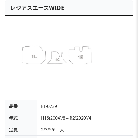
レジアスエースWIDE
品番
ET-0239
年式
H16(2004)/8～R2(2020)/4
定員
2/3/5/6 人