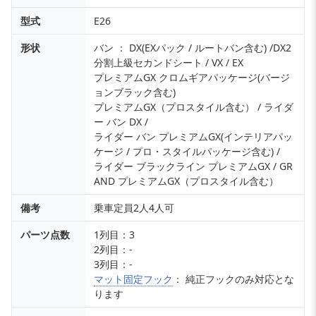
型式
E26
形状
バン ： DX(EXパック / ルートバン含む) /DX2
分割上級セカンドシート / VX / EX
プレミアムGX クロムギアパッケージ(バージ
ョンブラック含む)
プレミアムGX（プロスタイル含む） / ライダ
ー バン DX /
ライダー バン プレミアムGX(インテリアパッ
ケージ / プロ・スタイルパッケージ含む) /
ライダー ブラックライン プレミアムGX / GR
AND プレミアムGX（プロスタイル含む）
備考
乗車定員2人4人可
パーツ点数
1列目：3
2列目：-
3列目：-
マット固定フック
： 純正フックのみ対応とな
ります