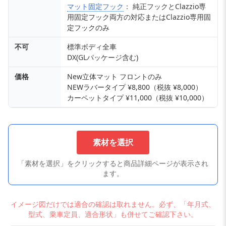
マット固定フック
： 純正フックとClazzio専
用固定フック両方の対応またはClazzio専用固
定フックのみ
不可
標準ボディ全車
DX(GLパッケージ含む)
価格
New立体マット フロントのみ
NEWラバータイプ ¥8,800（税抜 ¥8,000）
カーペットタイプ ¥11,000（税抜 ¥10,000）
素材を選択
「素材を選択」をクリックすると商品詳細ページが表示され
ます。
イメージ図だけでは適合の確認は取れません。必ず、「年月式、
型式、乗車定員、適合形状」も併せてご確認下さい。