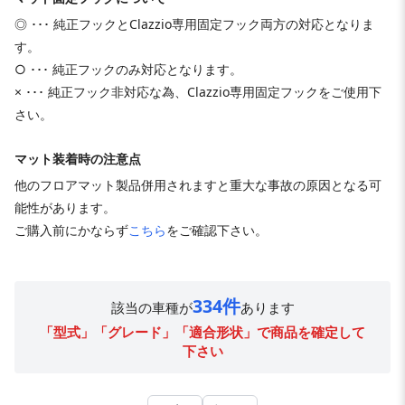
◎ ･･･ 純正フックとClazzio専用固定フック両方の対応となりま
す。
○ ･･･ 純正フックのみ対応となります。
× ･･･ 純正フック非対応な為、Clazzio専用固定フックをご使用下
さい。
マット装着時の注意点
他のフロアマット製品併用されますと重大な事故の原因となる可
能性があります。
ご購入前にかならず
こちら
をご確認下さい。
334件
該当の車種が
あります
「型式」「グレード」「適合形状」で商品を確定して
下さい