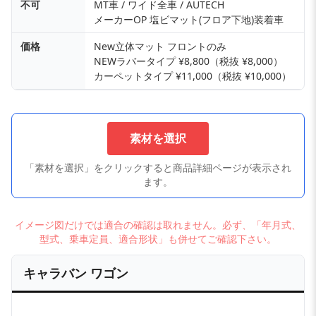
不可
MT車 / ワイド全車 / AUTECH
メーカーOP 塩ビマット(フロア下地)装着車
価格
New立体マット フロントのみ
NEWラバータイプ ¥8,800（税抜 ¥8,000）
カーペットタイプ ¥11,000（税抜 ¥10,000）
素材を選択
「素材を選択」をクリックすると商品詳細ページが表示され
ます。
イメージ図だけでは適合の確認は取れません。必ず、「年月式、
型式、乗車定員、適合形状」も併せてご確認下さい。
キャラバン ワゴン