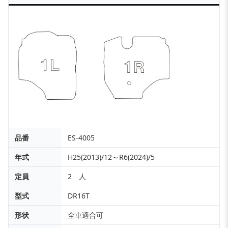
品番
ES-4005
年式
H25(2013)/12～R6(2024)/5
定員
2 人
型式
DR16T
形状
全車適合可