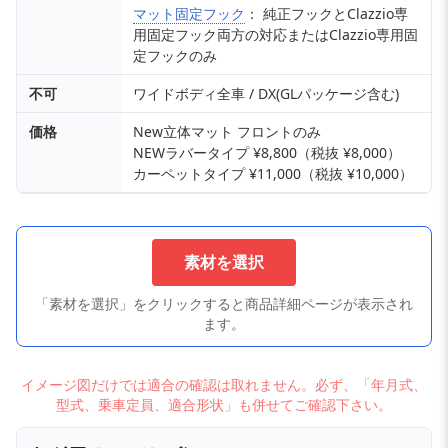
マット固定フック
： 純正フックとClazzio専
用固定フック両方の対応またはClazzio専用固
定フックのみ
不可
ワイドボディ全車 / DX(GLパッケージ含む)
価格
New立体マット フロントのみ
NEWラバータイプ ¥8,800（税抜 ¥8,000）
カーペットタイプ ¥11,000（税抜 ¥10,000）
素材を選択
「素材を選択」をクリックすると商品詳細ページが表示され
ます。
イメージ図だけでは適合の確認は取れません。必ず、「年月式、
型式、乗車定員、適合形状」も併せてご確認下さい。