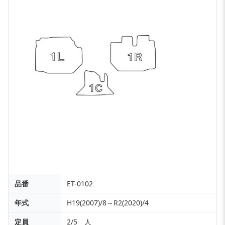
品番
ET-0102
年式
H19(2007)/8～R2(2020)/4
定員
2/5 人