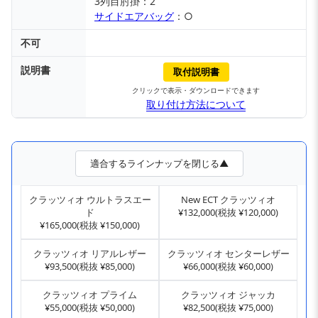
3列目肘掛：2
サイドエアバッグ
：○
不可
説明書
取付説明書
クリックで表示・ダウンロードできます
取り付け方法について
適合するラインナップを閉じる▲
クラッツィオ ウルトラスエー
New ECT クラッツィオ
ド
¥132,000(税抜 ¥120,000)
¥165,000(税抜 ¥150,000)
クラッツィオ リアルレザー
クラッツィオ センターレザー
¥93,500(税抜 ¥85,000)
¥66,000(税抜 ¥60,000)
クラッツィオ プライム
クラッツィオ ジャッカ
¥55,000(税抜 ¥50,000)
¥82,500(税抜 ¥75,000)