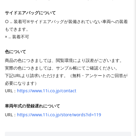
サイドエアバッグについて
○ ‥ 装着可※サイドエアバッグが装備されていない車両への装着
もできます。
× ‥ 装着不可
色について
商品の色につきましては、閲覧環境により誤差がございます。
実際の色につきましては、サンプル帳にてご確認ください。
下記URLより請求いただけます。（無料・アンケートのご回答が
必要になります）
URL：
https://www.11i.co.jp/contact
車両年式の登録遅れについて
URL：
https://www.11i.co.jp/store/words?id=119