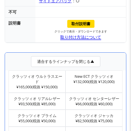
サイドエアバッグ
：○
不可
説明書
取付説明書
クリックで表示・ダウンロードできます
取り付け方法について
適合するラインナップを閉じる▲
クラッツィオ ウルトラスエー
New ECT クラッツィオ
ド
¥132,000(税抜 ¥120,000)
¥165,000(税抜 ¥150,000)
クラッツィオ リアルレザー
クラッツィオ センターレザー
¥93,500(税抜 ¥85,000)
¥66,000(税抜 ¥60,000)
クラッツィオ プライム
クラッツィオ ジャッカ
¥55,000(税抜 ¥50,000)
¥82,500(税抜 ¥75,000)