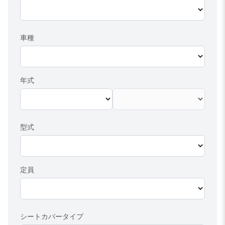
車種
年式
型式
定員
シートカバータイプ