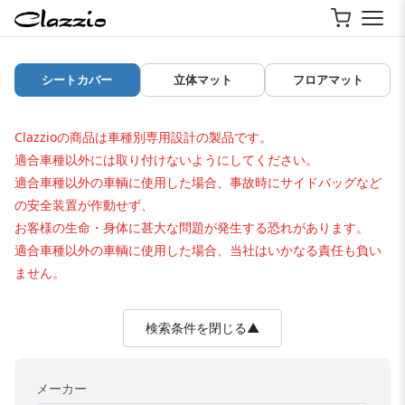
シートカバー
立体マット
フロアマット
Clazzioの商品は車種別専用設計の製品です。
適合車種以外には取り付けないようにしてください。
適合車種以外の車輌に使用した場合、事故時にサイドバッグなど
の安全装置が作動せず、
お客様の生命・身体に甚大な問題が発生する恐れがあります。
適合車種以外の車輌に使用した場合、当社はいかなる責任も負い
ません。
検索条件を閉じる▲
メーカー