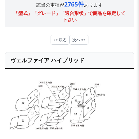
2765件
該当の車種が
あります
「型式」「グレード」「適合形状」で商品を確定して
下さい
«« 戻る
次へ »»
ヴェルファイア ハイブリッド