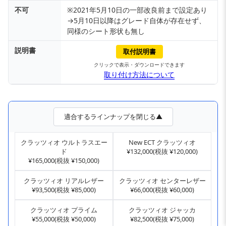
不可
※2021年5月10日の一部改良前まで設定あり
→5月10日以降はグレード自体が存在せず、
同様のシート形状も無し
説明書
取付説明書
クリックで表示・ダウンロードできます
取り付け方法について
適合するラインナップを閉じる▲
クラッツィオ ウルトラスエー
New ECT クラッツィオ
ド
¥132,000(税抜 ¥120,000)
¥165,000(税抜 ¥150,000)
クラッツィオ リアルレザー
クラッツィオ センターレザー
¥93,500(税抜 ¥85,000)
¥66,000(税抜 ¥60,000)
クラッツィオ プライム
クラッツィオ ジャッカ
¥55,000(税抜 ¥50,000)
¥82,500(税抜 ¥75,000)