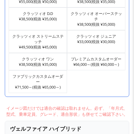
¥55,000(税抜 ¥50,000)
¥38,500(税抜 ¥35,000)
クラッツィオ D.D
クラッツィオ オーバーステッ
¥38,500(税抜 ¥35,000)
チ
¥38,500(税抜 ¥35,000)
クラッツィオ ストリームステ
クラッツィオ ジュニア
ッチ
¥33,000(税抜 ¥30,000)
¥49,500(税抜 ¥45,000)
クラッツィオ ワン
プレミアムカスタムオーダー
¥38,500(税抜 ¥35,000)
¥66,000～(税抜 ¥60,000～)
ファブリックカスタムオーダ
ー
¥71,500～(税抜 ¥65,000～)
イメージ図だけでは適合の確認は取れません。必ず、「年月式、
型式、乗車定員、グレード、適合形状」も併せてご確認下さい。
ヴェルファイア ハイブリッド