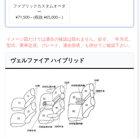
ファブリックカスタムオーダ
ー
¥71,500～(税抜 ¥65,000～)
イメージ図だけでは適合の確認は取れません。必ず、「年月式、
型式、乗車定員、グレード、適合形状」も併せてご確認下さい。
ヴェルファイア ハイブリッド