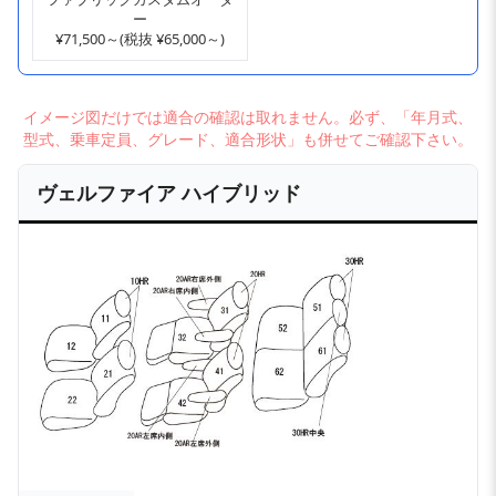
ー
¥71,500～(税抜 ¥65,000～)
イメージ図だけでは適合の確認は取れません。必ず、「年月式、
型式、乗車定員、グレード、適合形状」も併せてご確認下さい。
ヴェルファイア ハイブリッド