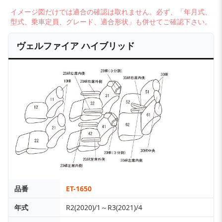
イメージ図だけでは適合の確認は取れません。必ず、「年月式、
型式、乗車定員、グレード、適合形状」も併せてご確認下さい。
ヴェルファイア ハイブリッド
品番
ET-1650
年式
R2(2020)/1～R3(2021)/4