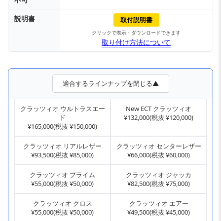
説明書
取付説明書
クリックで表示・ダウンロードできます
取り付け方法について
適合するラインナップを閉じる▲
クラッツィオ ウルトラスエー
New ECT クラッツィオ
ド
¥132,000(税抜 ¥120,000)
¥165,000(税抜 ¥150,000)
クラッツィオ リアルレザー
クラッツィオ センターレザー
¥93,500(税抜 ¥85,000)
¥66,000(税抜 ¥60,000)
クラッツィオ プライム
クラッツィオ ジャッカ
¥55,000(税抜 ¥50,000)
¥82,500(税抜 ¥75,000)
クラッツィオ クロス
クラッツィオ エアー
¥55,000(税抜 ¥50,000)
¥49,500(税抜 ¥45,000)