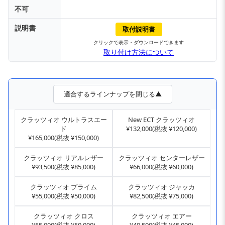
不可
説明書
取付説明書
クリックで表示・ダウンロードできます
取り付け方法について
適合するラインナップを閉じる▲
クラッツィオ ウルトラスエー
New ECT クラッツィオ
ド
¥132,000(税抜 ¥120,000)
¥165,000(税抜 ¥150,000)
クラッツィオ リアルレザー
クラッツィオ センターレザー
¥93,500(税抜 ¥85,000)
¥66,000(税抜 ¥60,000)
クラッツィオ プライム
クラッツィオ ジャッカ
¥55,000(税抜 ¥50,000)
¥82,500(税抜 ¥75,000)
クラッツィオ クロス
クラッツィオ エアー
¥55,000(税抜 ¥50,000)
¥49,500(税抜 ¥45,000)