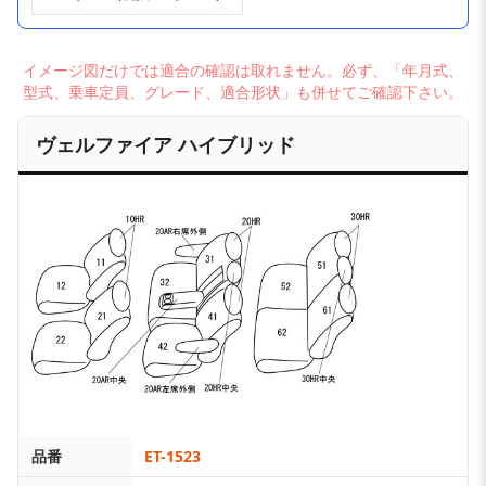
イメージ図だけでは適合の確認は取れません。必ず、「年月式、
型式、乗車定員、グレード、適合形状」も併せてご確認下さい。
ヴェルファイア ハイブリッド
品番
ET-1523