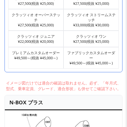
¥27,500(税抜 ¥25,000)
¥27,500(税抜 ¥25,000)
クラッツィオ オーバーステッ
クラッツィオ ストリームステ
チ
ッチ
¥27,500(税抜 ¥25,000)
¥33,000(税抜 ¥30,000)
クラッツィオ ジュニア
クラッツィオ ワン
¥22,000(税抜 ¥20,000)
¥27,500(税抜 ¥25,000)
プレミアムカスタムオーダー
ファブリックカスタムオーダ
¥49,500～(税抜 ¥45,000～)
ー
¥49,500～(税抜 ¥45,000～)
イメージ図だけでは適合の確認は取れません。必ず、「年月式、
型式、乗車定員、グレード、適合形状」も併せてご確認下さい。
N-BOX プラス