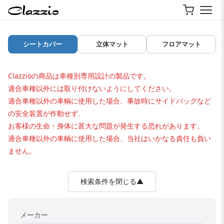
シートカバー
立体マット
フロアマット
Clazzioの商品は車種別専用設計の製品です。
適合車種以外には取り付けないようにしてください。
適合車種以外の車輌に使用した場合、事故時にサイドバッグなど
の安全装置が作動せず、
お客様の生命・身体に甚大な問題が発生する恐れがあります。
適合車種以外の車輌に使用した場合、当社はいかなる責任も負い
ません。
検索条件を閉じる▲
メーカー