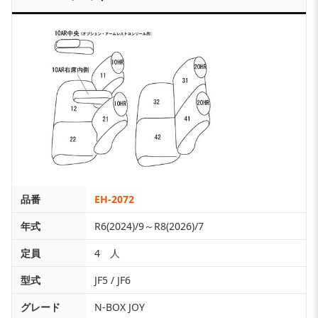
品番
EH-2072
年式
R6(2024)/9～R8(2026)/7
定員
4 人
型式
JF5 / JF6
グレード
N-BOX JOY