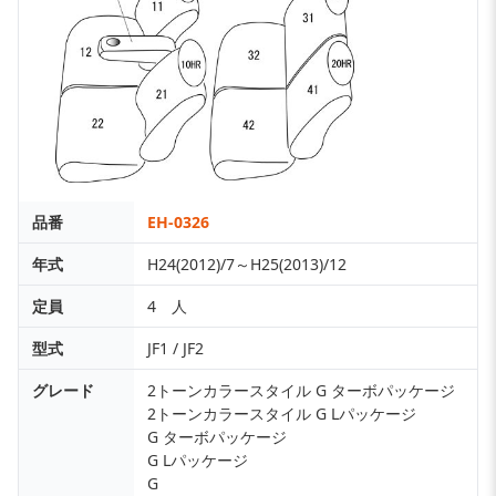
品番
EH-0326
年式
H24(2012)/7～H25(2013)/12
定員
4 人
型式
JF1 / JF2
グレード
2トーンカラースタイル G ターボパッケージ
2トーンカラースタイル G Lパッケージ
G ターボパッケージ
G Lパッケージ
G