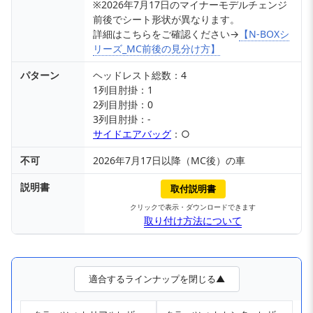
※2026年7月17日のマイナーモデルチェンジ
前後でシート形状が異なります。
詳細はこちらをご確認ください→
【N-BOXシ
リーズ_MC前後の見分け方】
パターン
ヘッドレスト総数：4
1列目肘掛：1
2列目肘掛：0
3列目肘掛：-
サイドエアバッグ
：○
不可
2026年7月17日以降（MC後）の車
説明書
取付説明書
クリックで表示・ダウンロードできます
取り付け方法について
適合するラインナップを閉じる▲