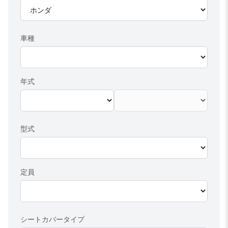
車種
年式
型式
定員
シートカバータイプ