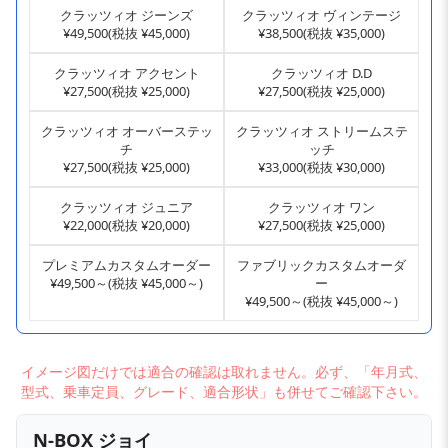
クラッツィオ ジーンズ
クラッツィオ ヴィンテージ
¥49,500(税抜 ¥45,000)
¥38,500(税抜 ¥35,000)
クラッツィオ アクセント
クラッツィオ D.D
¥27,500(税抜 ¥25,000)
¥27,500(税抜 ¥25,000)
クラッツィオ オーバーステッ
クラッツィオ ストリームステ
チ
ッチ
¥27,500(税抜 ¥25,000)
¥33,000(税抜 ¥30,000)
クラッツィオ ジュニア
クラッツィオ ワン
¥22,000(税抜 ¥20,000)
¥27,500(税抜 ¥25,000)
プレミアムカスタムオーダー
ファブリックカスタムオーダ
¥49,500～(税抜 ¥45,000～)
ー
¥49,500～(税抜 ¥45,000～)
イメージ図だけでは適合の確認は取れません。必ず、「年月式、
型式、乗車定員、グレード、適合形状」も併せてご確認下さい。
N-BOX ジョイ