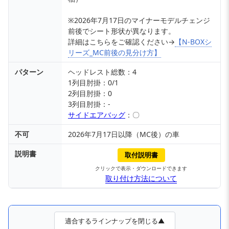
※2026年7月17日のマイナーモデルチェンジ
前後でシート形状が異なります。
詳細はこちらをご確認ください→
【N-BOXシ
リーズ_MC前後の見分け方】
パターン
ヘッドレスト総数：4
1列目肘掛：0/1
2列目肘掛：0
3列目肘掛：-
サイドエアバッグ
：〇
不可
2026年7月17日以降（MC後）の車
説明書
取付説明書
クリックで表示・ダウンロードできます
取り付け方法について
適合するラインナップを閉じる▲