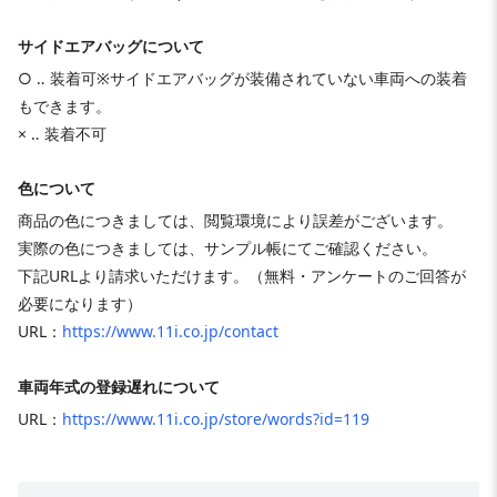
サイドエアバッグについて
○ ‥ 装着可※サイドエアバッグが装備されていない車両への装着
もできます。
× ‥ 装着不可
色について
商品の色につきましては、閲覧環境により誤差がございます。
実際の色につきましては、サンプル帳にてご確認ください。
下記URLより請求いただけます。（無料・アンケートのご回答が
必要になります）
URL：
https://www.11i.co.jp/contact
車両年式の登録遅れについて
URL：
https://www.11i.co.jp/store/words?id=119