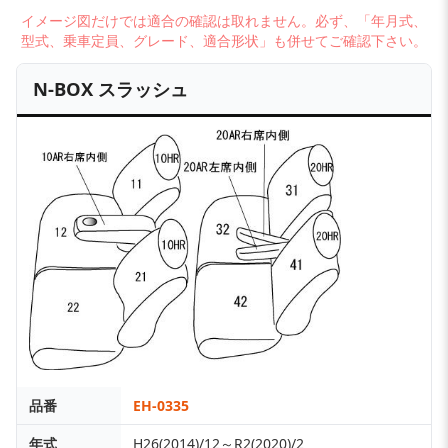
イメージ図だけでは適合の確認は取れません。必ず、「年月式、
型式、乗車定員、グレード、適合形状」も併せてご確認下さい。
N-BOX スラッシュ
品番
EH-0335
年式
H26(2014)/12～R2(2020)/2