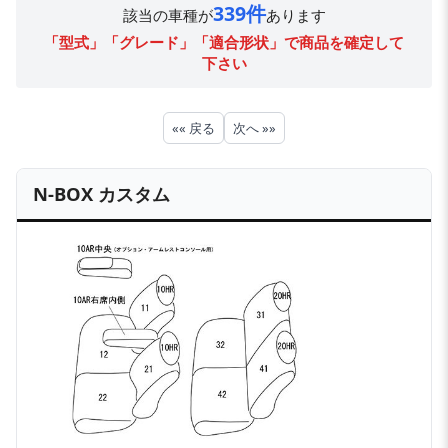
339件
該当の車種が
あります
「型式」「グレード」「適合形状」で商品を確定して
下さい
«« 戻る
次へ »»
N-BOX カスタム