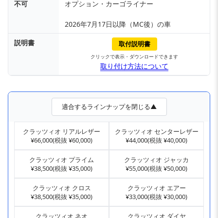
不可
オプション・カーゴライナー
2026年7月17日以降（MC後）の車
説明書
取付説明書
クリックで表示・ダウンロードできます
取り付け方法について
適合するラインナップを閉じる▲
クラッツィオ リアルレザー
クラッツィオ センターレザー
¥66,000(税抜 ¥60,000)
¥44,000(税抜 ¥40,000)
クラッツィオ プライム
クラッツィオ ジャッカ
¥38,500(税抜 ¥35,000)
¥55,000(税抜 ¥50,000)
クラッツィオ クロス
クラッツィオ エアー
¥38,500(税抜 ¥35,000)
¥33,000(税抜 ¥30,000)
クラッツィオ ネオ
クラッツィオ ダイヤ