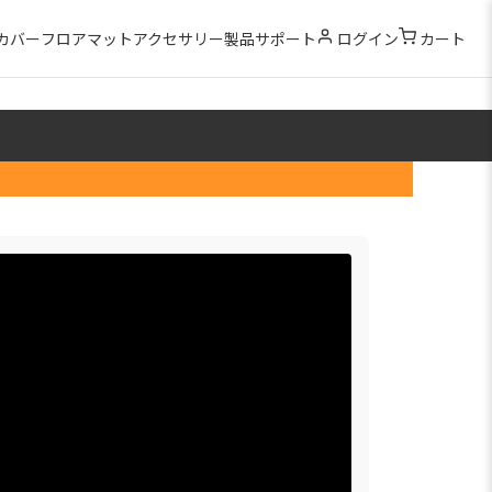
カバー
フロアマット
アクセサリー
製品サポート
ログイン
カート