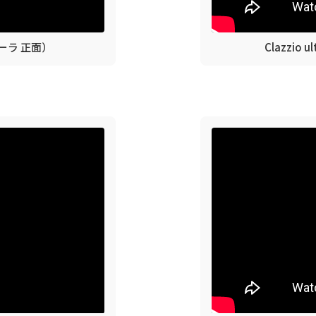
カローラ 正面）
Clazzio