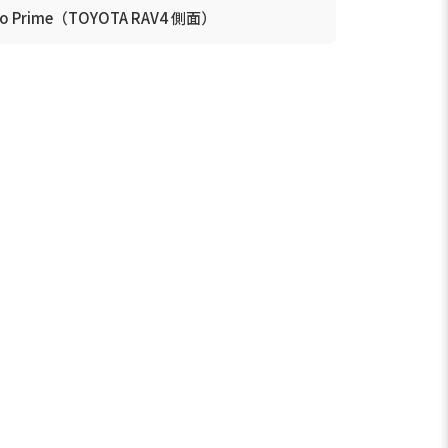
zio Prime（TOYOTA RAV4 側面）