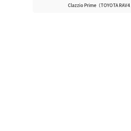
Clazzio Prime（TOYOTA RAV