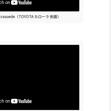
 ultrasuede（TOYOTA カローラ 側面）