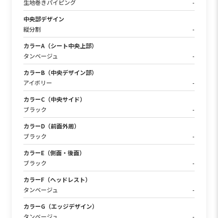
生地巻きパイピング
-
中央部デザイン
縦分割
-
カラーA（シート中央上部）
タンベージュ
-
カラーB（中央デザイン部）
アイボリー
-
カラーC（中央サイド）
ブラック
-
カラーD（前面外周）
ブラック
-
カラーE（側面・後面）
ブラック
-
カラーF（ヘッドレスト）
タンベージュ
-
カラーG（エッジデザイン）
タンベージュ
-