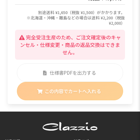
¥2,000）
完全受注生産のため、ご注文確定後のキャ
ンセル・仕様変更・商品の返品交換はできま
せん。
仕様書PDFを出力する
この内容でカートへ入れる
製品情報
製品サポート
シートカバー
シートカバーの取付方法