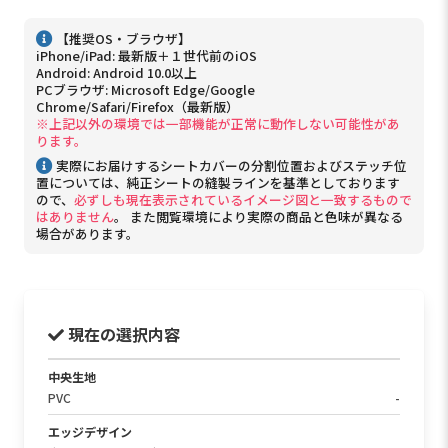
【推奨OS・ブラウザ】
iPhone/iPad: 最新版＋１世代前のiOS
Android: Android 10.0以上
PCブラウザ: Microsoft Edge/Google
Chrome/Safari/Firefox（最新版）
※上記以外の環境では一部機能が正常に動作しない可能性があ
ります。
実際にお届けするシートカバーの分割位置およびステッチ位
置については、純正シートの縫製ラインを基準としております
ので、
必ずしも現在表示されているイメージ図と一致するもので
はありません
。 また閲覧環境により実際の商品と色味が異なる
場合があります。
現在の選択内容
中央生地
PVC
-
エッジデザイン