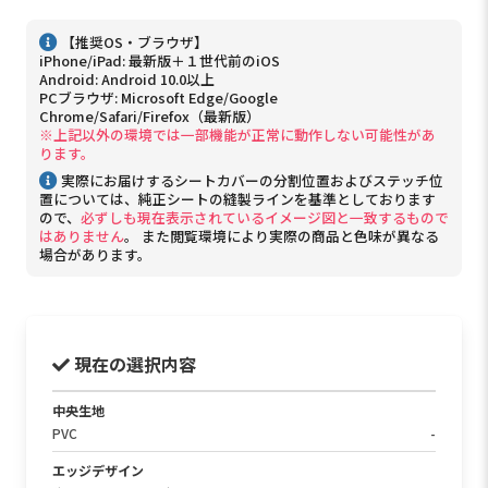
【推奨OS・ブラウザ】
iPhone/iPad: 最新版＋１世代前のiOS
Android: Android 10.0以上
PCブラウザ: Microsoft Edge/Google
Chrome/Safari/Firefox（最新版）
※上記以外の環境では一部機能が正常に動作しない可能性があ
ります。
実際にお届けするシートカバーの分割位置およびステッチ位
置については、純正シートの縫製ラインを基準としております
ので、
必ずしも現在表示されているイメージ図と一致するもので
はありません
。 また閲覧環境により実際の商品と色味が異なる
場合があります。
現在の選択内容
中央生地
PVC
-
エッジデザイン