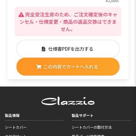
¥2,000）
完全受注生産のため、ご注文確定後のキャ
ンセル・仕様変更・商品の返品交換はできま
せん。
仕様書PDFを出力する
この内容でカートへ入れる
製品情報
製品サポート
シートカバー
シートカバーの取付方法