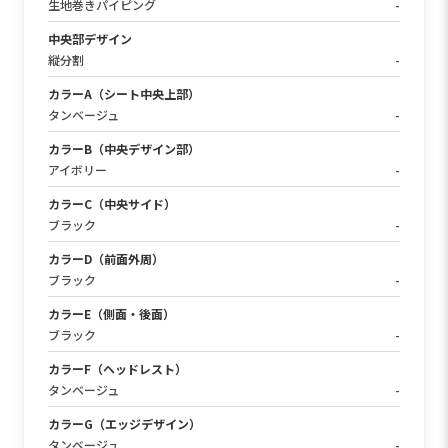
生地巻きパイピング
-
中央部デザイン
縦分割
-
カラーA（シート中央上部）
タンベージュ
-
カラーB（中央デザイン部）
アイボリー
-
カラーC（中央サイド）
ブラック
-
カラーD（前面外周）
ブラック
-
カラーE（側面・後面）
ブラック
-
カラーF（ヘッドレスト）
タンベージュ
-
カラーG（エッジデザイン）
タンベージュ
-