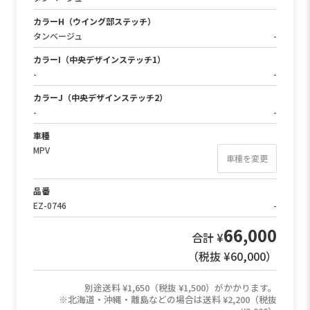
カラーH（ウイング部ステッチ）
タンベージュ
-
カラーI（中央デザインステッチ1）
-
-
カラーJ（中央デザインステッチ2）
-
-
車種
MPV
車種を変更
品番
EZ-0746
-
66,000
合計 ¥
（税抜 ¥
60,000
）
別途送料 ¥1,650（税抜 ¥1,500）がかかります。
※北海道・沖縄・離島などの場合は送料 ¥2,200（税抜