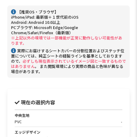
【推奨OS・ブラウザ】
iPhone/iPad: 最新版＋１世代前のiOS
Android: Android 10.0以上
PCブラウザ: Microsoft Edge/Google
Chrome/Safari/Firefox（最新版）
※上記以外の環境では一部機能が正常に動作しない可能性があ
ります。
実際にお届けするシートカバーの分割位置およびステッチ位
置については、純正シートの縫製ラインを基準としております
ので、
必ずしも現在表示されているイメージ図と一致するもので
はありません
。 また閲覧環境により実際の商品と色味が異なる
場合があります。
現在の選択内容
中央生地
PVC
-
エッジデザイン