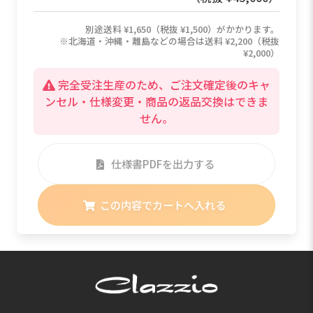
別途送料 ¥1,650（税抜 ¥1,500）がかかります。
※北海道・沖縄・離島などの場合は送料 ¥2,200（税抜
¥2,000）
完全受注生産のため、ご注文確定後のキャ
ンセル・仕様変更・商品の返品交換はできま
せん。
仕様書PDFを出力する
この内容でカートへ入れる