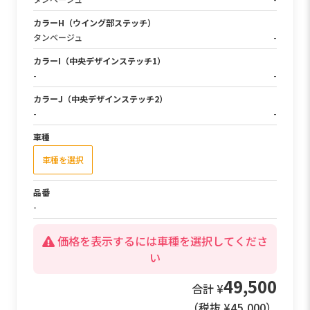
カラーH（ウイング部ステッチ）
タンベージュ
-
カラーI（中央デザインステッチ1）
-
-
カラーJ（中央デザインステッチ2）
-
-
車種
車種を選択
品番
-
価格を表示するには車種を選択してくださ
い
49,500
合計 ¥
（税抜 ¥
45,000
）