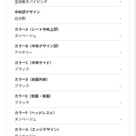
生地巻きパイピング
-
中央部デザイン
縦分割
-
カラーA（シート中央上部）
タンベージュ
-
カラーB（中央デザイン部）
アイボリー
-
カラーC（中央サイド）
ブラック
-
カラーD（前面外周）
ブラック
-
カラーE（側面・後面）
ブラック
-
カラーF（ヘッドレスト）
タンベージュ
-
カラーG（エッジデザイン）
タンベージュ
-