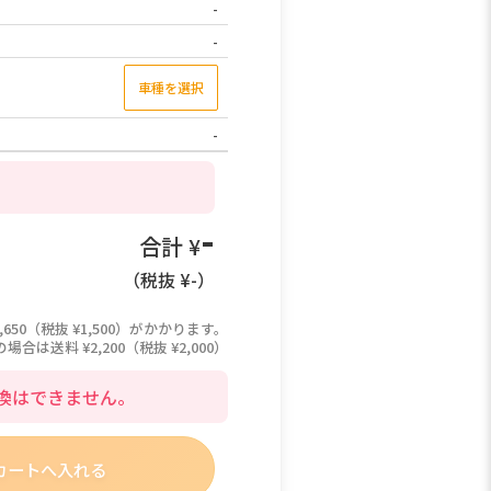
-
-
車種を選択
-
-
合計 ¥
（税抜 ¥
-
）
,650（税抜 ¥1,500）がかかります。
は送料 ¥2,200（税抜 ¥2,000）
換はできません。
カートへ入れる