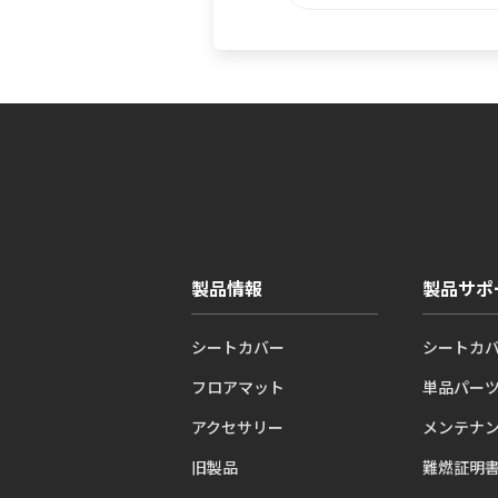
製品情報
製品サポ
シートカバー
シートカ
フロアマット
単品パー
アクセサリー
メンテナ
旧製品
難燃証明