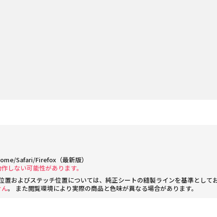
rome/Safari/Firefox（最新版）
動作しない可能性があります。
位置およびステッチ位置については、純正シートの縫製ラインを基準として
せん
。 また閲覧環境により実際の商品と色味が異なる場合があります。