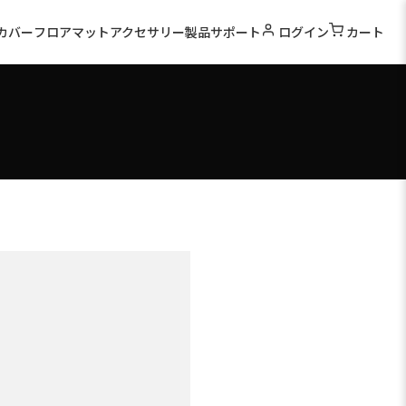
カバー
フロアマット
アクセサリー
製品サポート
ログイン
カート