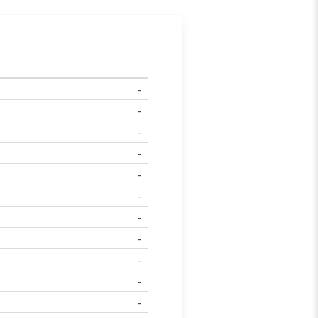
-
-
-
-
-
-
-
-
-
-
-