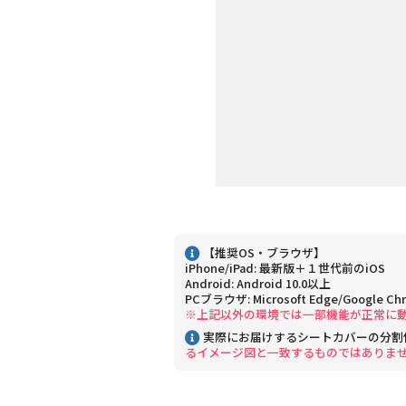
【推奨OS・ブラウザ】
iPhone/iPad: 最新版＋１世代前のiOS
Android: Android 10.0以上
PCブラウザ: Microsoft Edge/Google Ch
※上記以外の環境では一部機能が正常に
実際にお届けするシートカバーの分割
るイメージ図と一致するものではありま