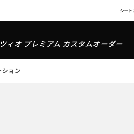
シート
ツィオ プレミアム カスタムオーダー
ーション