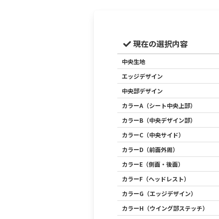
現在の選択内容
中央生地
エッジデザイン
中央部デザイン
カラーA（シート中央上部）
カラーB（中央デザイン部）
カラーC（中央サイド）
カラーD（前面外周）
カラーE（側面・後面）
カラーF（ヘッドレスト）
カラーG（エッジデザイン）
カラーH（ウイング部ステッチ）