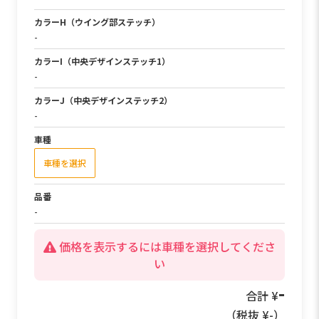
カラーH（ウイング部ステッチ）
-
カラーI（中央デザインステッチ1）
-
カラーJ（中央デザインステッチ2）
-
車種
車種を選択
品番
-
価格を表示するには車種を選択してくださ
い
66,000
合計 ¥
（税抜 ¥
60,000
）