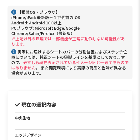
【推奨OS・ブラウザ】
iPhone/iPad: 最新版＋１世代前のiOS
Android: Android 10.0以上
PCブラウザ: Microsoft Edge/Google
Chrome/Safari/Firefox（最新版）
※上記以外の環境では一部機能が正常に動作しない可能性があ
ります。
実際にお届けするシートカバーの分割位置およびステッチ位
置については、純正シートの縫製ラインを基準としております
ので、
必ずしも現在表示されているイメージ図と一致するもので
はありません
。 また閲覧環境により実際の商品と色味が異なる
場合があります。
現在の選択内容
中央生地
-
エッジデザイン