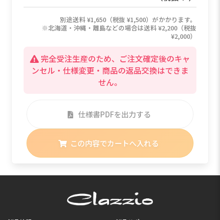
別途送料 ¥1,650（税抜 ¥1,500）がかかります。
※北海道・沖縄・離島などの場合は送料 ¥2,200（税抜
¥2,000）
完全受注生産のため、ご注文確定後のキャ
ンセル・仕様変更・商品の返品交換はできま
せん。
仕様書PDFを出力する
この内容でカートへ入れる