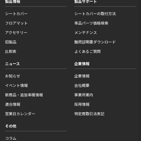
製品情報
製品サポート
シートカバー
シートカバーの取付方法
フロアマット
単品パーツ価格検索
アクセサリー
メンテナンス
旧製品
難燃証明書ダウンロード
比較表
よくあるご質問
ニュース
企業情報
お知らせ
企業情報
イベント情報
会社概要
新商品・追加車種情報
事業所案内
適合情報
採用情報
営業日カレンダー
特定商取引法表記
その他
コラム