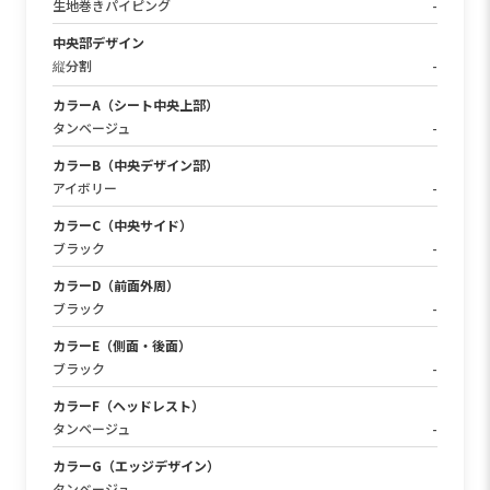
生地巻きパイピング
-
中央部デザイン
縦分割
-
カラーA（シート中央上部）
タンベージュ
-
カラーB（中央デザイン部）
アイボリー
-
カラーC（中央サイド）
ブラック
-
カラーD（前面外周）
ブラック
-
カラーE（側面・後面）
ブラック
-
カラーF（ヘッドレスト）
タンベージュ
-
カラーG（エッジデザイン）
タンベージュ
-