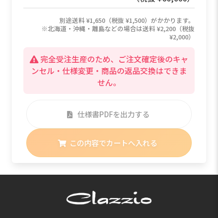
別途送料 ¥1,650（税抜 ¥1,500）がかかります。
※北海道・沖縄・離島などの場合は送料 ¥2,200（税抜
¥2,000）
完全受注生産のため、ご注文確定後のキャ
ンセル・仕様変更・商品の返品交換はできま
せん。
仕様書PDFを出力する
この内容でカートへ入れる