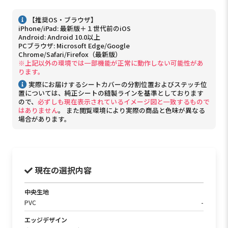
【推奨OS・ブラウザ】
iPhone/iPad: 最新版＋１世代前のiOS
Android: Android 10.0以上
PCブラウザ: Microsoft Edge/Google
Chrome/Safari/Firefox（最新版）
※上記以外の環境では一部機能が正常に動作しない可能性があ
ります。
実際にお届けするシートカバーの分割位置およびステッチ位
置については、純正シートの縫製ラインを基準としております
ので、
必ずしも現在表示されているイメージ図と一致するもので
はありません
。 また閲覧環境により実際の商品と色味が異なる
場合があります。
現在の選択内容
中央生地
PVC
-
エッジデザイン