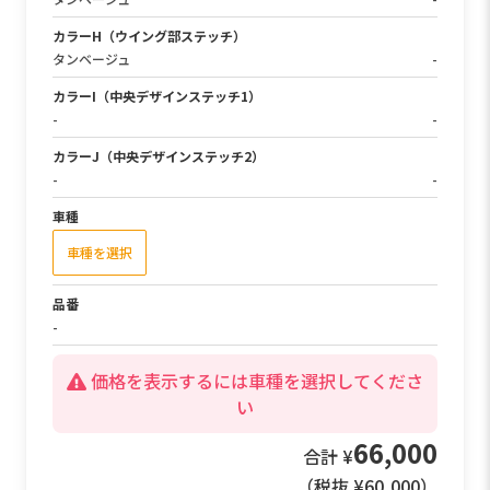
カラーH（ウイング部ステッチ）
タンベージュ
-
カラーI（中央デザインステッチ1）
-
-
カラーJ（中央デザインステッチ2）
-
-
車種
車種を選択
品番
-
価格を表示するには車種を選択してくださ
い
66,000
合計 ¥
（税抜 ¥
60,000
）