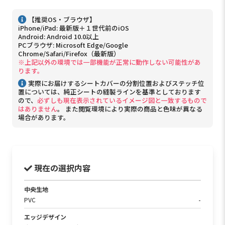
【推奨OS・ブラウザ】
iPhone/iPad: 最新版＋１世代前のiOS
Android: Android 10.0以上
PCブラウザ: Microsoft Edge/Google
Chrome/Safari/Firefox（最新版）
※上記以外の環境では一部機能が正常に動作しない可能性があ
ります。
実際にお届けするシートカバーの分割位置およびステッチ位
置については、純正シートの縫製ラインを基準としております
ので、
必ずしも現在表示されているイメージ図と一致するもので
はありません
。 また閲覧環境により実際の商品と色味が異なる
場合があります。
現在の選択内容
中央生地
PVC
-
エッジデザイン