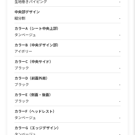
生地巻きパイピング
-
中央部デザイン
縦分割
-
カラーA（シート中央上部）
タンベージュ
-
カラーB（中央デザイン部）
アイボリー
-
カラーC（中央サイド）
ブラック
-
カラーD（前面外周）
ブラック
-
カラーE（側面・後面）
ブラック
-
カラーF（ヘッドレスト）
タンベージュ
-
カラーG（エッジデザイン）
タンベージュ
-