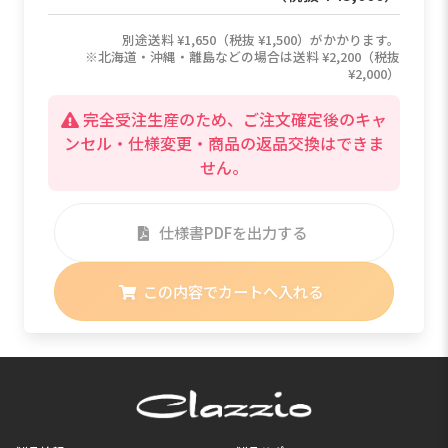
¥2,000）
完全受注生産のため、ご注文確定後のキャ
ンセル・仕様変更・商品の返品交換はできま
せん。
仕様書PDFを出力する
この内容でカートへ入れる
製品情報
製品サポート
シートカバー
シートカバーの取付方法