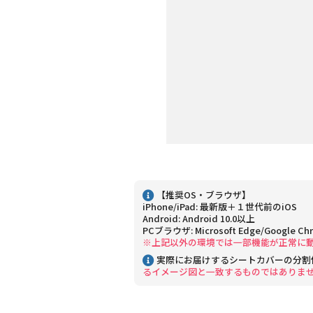
【推奨OS・ブラウザ】
iPhone/iPad: 最新版＋１世代前のiOS
Android: Android 10.0以上
PCブラウザ: Microsoft Edge/Google Ch
※上記以外の環境では一部機能が正常に
実際にお届けするシートカバーの分割
るイメージ図と一致するものではありま