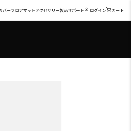
カバー
フロアマット
アクセサリー
製品サポート
ログイン
カート