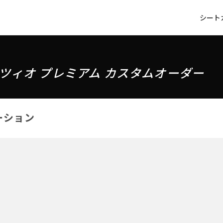
シート
ツィオ プレミアム カスタムオーダー
ーション