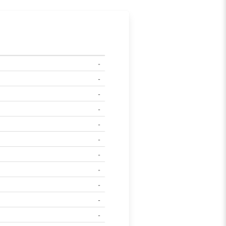
-
-
-
-
-
-
-
-
-
-
-