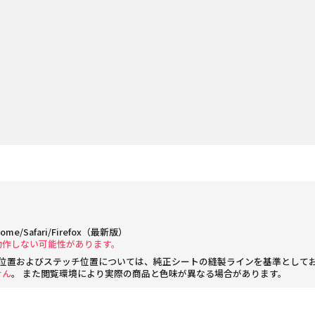
rome/Safari/Firefox（最新版）
動作しない可能性があります。
位置およびステッチ位置については、純正シートの縫製ラインを基準として
せん
。 また閲覧環境により実際の商品と色味が異なる場合があります。