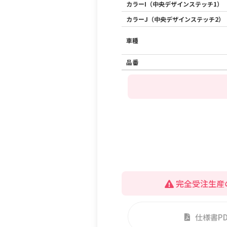
カラーI（中央デザインステッチ1）
カラーJ（中央デザインステッチ2）
車種
品番
完全受注生産
仕様書P