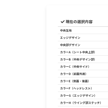
現在の選択内容
中央生地
エッジデザイン
中央部デザイン
カラーA（シート中央上部）
カラーB（中央デザイン部）
カラーC（中央サイド）
カラーD（前面外周）
カラーE（側面・後面）
カラーF（ヘッドレスト）
カラーG（エッジデザイン）
カラーH（ウイング部ステッチ）