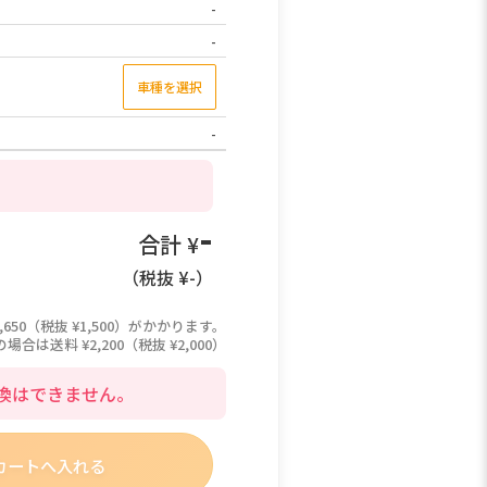
-
-
車種を選択
-
-
合計 ¥
（税抜 ¥
-
）
,650（税抜 ¥1,500）がかかります。
は送料 ¥2,200（税抜 ¥2,000）
換はできません。
カートへ入れる