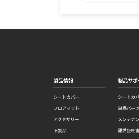
製品情報
製品サポ
シートカバー
シートカ
フロアマット
単品パー
アクセサリー
メンテナ
旧製品
難燃証明