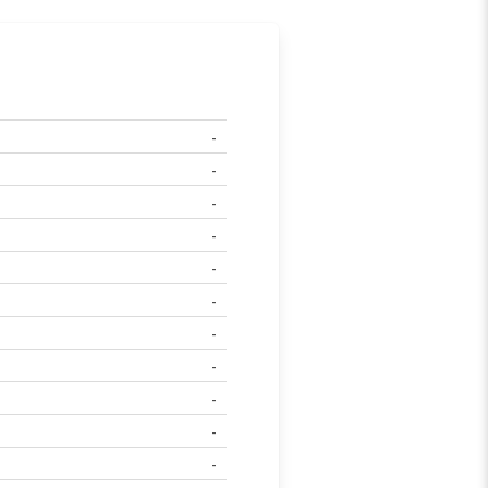
-
-
-
-
-
-
-
-
-
-
-