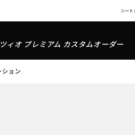
シート
ツィオ プレミアム カスタムオーダー
ーション