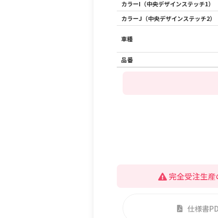
カラーI（中央デザインステッチ1）
カラーJ（中央デザインステッチ2）
車種
品番
完全受注生産
仕様書P