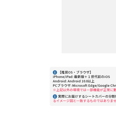
【推奨OS・ブラウザ】
iPhone/iPad: 最新版＋１世代前のiOS
Android: Android 10.0以上
PCブラウザ: Microsoft Edge/Google Ch
※上記以外の環境では一部機能が正常に
実際にお届けするシートカバーの分割
るイメージ図と一致するものではありま