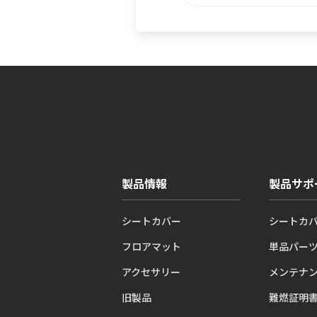
製品情報
製品サポ
シートカバー
シートカ
フロアマット
単品パー
アクセサリー
メンテナ
旧製品
難燃証明