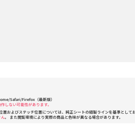
rome/Safari/Firefox（最新版）
動作しない可能性があります。
位置およびステッチ位置については、純正シートの縫製ラインを基準として
せん
。 また閲覧環境により実際の商品と色味が異なる場合があります。