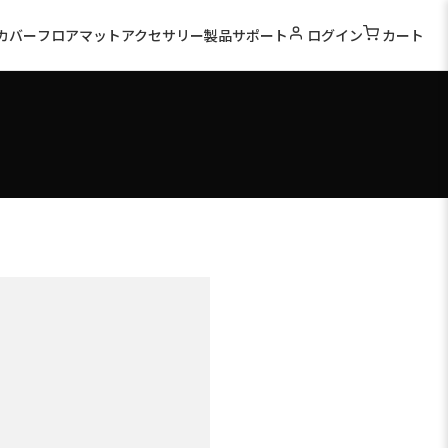
カバー
フロアマット
アクセサリー
製品サポート
ログイン
カート