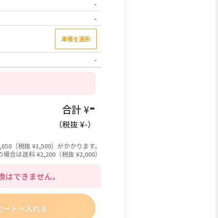
-
-
車種を選択
-
-
合計 ¥
（税抜 ¥
-
）
,650（税抜 ¥1,500）がかかります。
は送料 ¥2,200（税抜 ¥2,000）
換はできません。
カートへ入れる