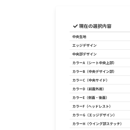
現在の選択内容
中央生地
エッジデザイン
中央部デザイン
カラーA（シート中央上部）
カラーB（中央デザイン部）
カラーC（中央サイド）
カラーD（前面外周）
カラーE（側面・後面）
カラーF（ヘッドレスト）
カラーG（エッジデザイン）
カラーH（ウイング部ステッチ）