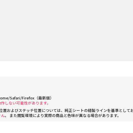
rome/Safari/Firefox（最新版）
動作しない可能性があります。
位置およびステッチ位置については、純正シートの縫製ラインを基準として
せん
。 また閲覧環境により実際の商品と色味が異なる場合があります。