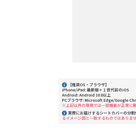
【推奨OS・ブラウザ】
iPhone/iPad: 最新版＋１世代前のiOS
Android: Android 10.0以上
PCブラウザ: Microsoft Edge/Google Ch
※上記以外の環境では一部機能が正常に
実際にお届けするシートカバーの分割
るイメージ図と一致するものではありま