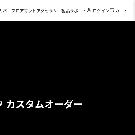
カバー
フロアマット
アクセサリー
製品サポート
ログイン
カート
ク カスタムオーダー