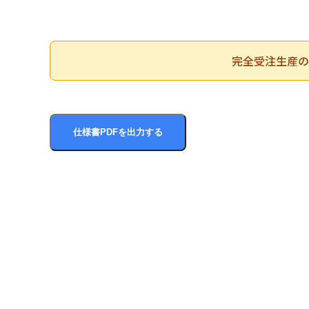
完全受注生産の
仕様書PDFを出力する