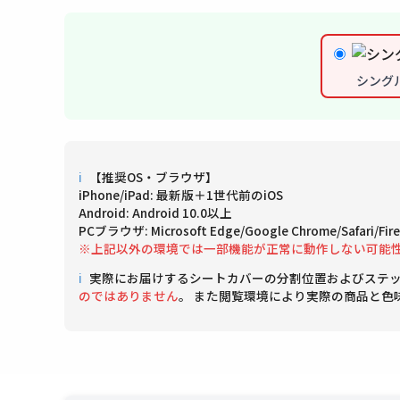
シング
ℹ
【推奨OS・ブラウザ】
iPhone/iPad: 最新版＋1世代前のiOS
Android: Android 10.0以上
PCブラウザ: Microsoft Edge/Google Chrome/Safari/
※上記以外の環境では一部機能が正常に動作しない可能
ℹ
実際にお届けするシートカバーの分割位置およびステ
のではありません
。 また閲覧環境により実際の商品と色