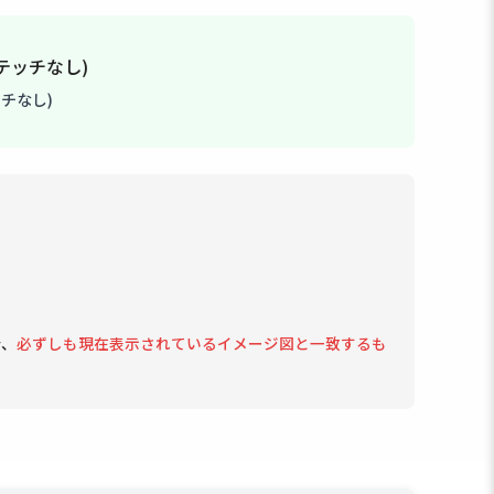
チなし)
で、
必ずしも現在表示されているイメージ図と一致するも