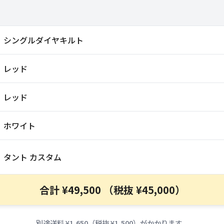
シングルダイヤキルト
レッド
レッド
ホワイト
タント カスタム
合計 ¥49,500 （税抜 ¥45,000）
別途送料 ¥1,650（税抜 ¥1,500）がかかります。