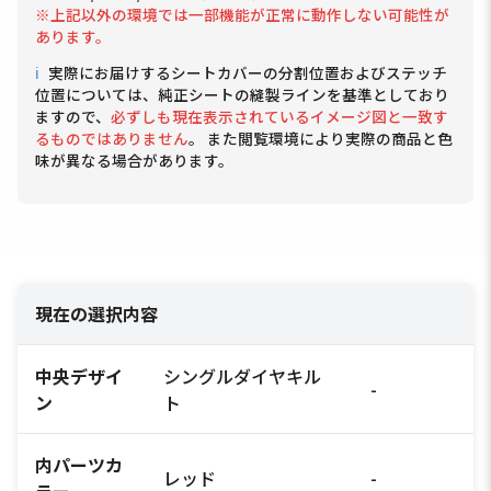
※上記以外の環境では一部機能が正常に動作しない可能性が
あります。
ℹ
実際にお届けするシートカバーの分割位置およびステッチ
位置については、純正シートの縫製ラインを基準としており
ますので、
必ずしも現在表示されているイメージ図と一致す
るものではありません
。 また閲覧環境により実際の商品と色
味が異なる場合があります。
現在の選択内容
中央デザイ
シングルダイヤキル
-
ン
ト
内パーツカ
レッド
-
ラー