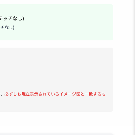
チなし)
で、
必ずしも現在表示されているイメージ図と一致するも