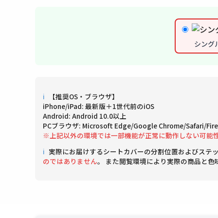
シング
ℹ
【推奨OS・ブラウザ】
iPhone/iPad: 最新版＋1世代前のiOS
Android: Android 10.0以上
PCブラウザ: Microsoft Edge/Google Chrome/Safari/
※上記以外の環境では一部機能が正常に動作しない可能
ℹ
実際にお届けするシートカバーの分割位置およびステ
のではありません
。 また閲覧環境により実際の商品と色