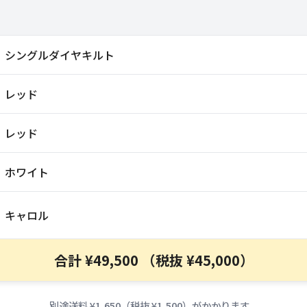
シングルダイヤキルト
レッド
レッド
ホワイト
キャロル
合計 ¥49,500 （税抜 ¥45,000）
別途送料 ¥1,650（税抜 ¥1,500）がかかります。