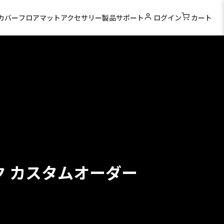
カバー
フロアマット
アクセサリー
製品サポート
ログイン
カート
ク カスタムオーダー