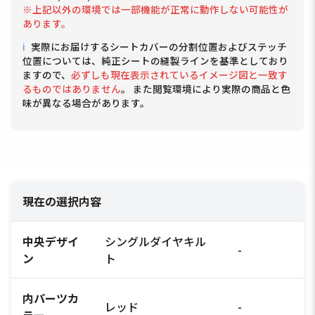
※上記以外の環境では一部機能が正常に動作しない可能性が
あります。
ℹ
実際にお届けするシートカバーの分割位置およびステッチ
位置については、純正シートの縫製ラインを基準としており
ますので、
必ずしも現在表示されているイメージ図と一致す
るものではありません
。 また閲覧環境により実際の商品と色
味が異なる場合があります。
現在の選択内容
中央デザイ
シングルダイヤキル
-
ン
ト
内パーツカ
レッド
-
ラー