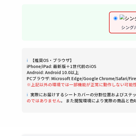
シング
ℹ
【推奨OS・ブラウザ】
iPhone/iPad: 最新版＋1世代前のiOS
Android: Android 10.0以上
PCブラウザ: Microsoft Edge/Google Chrome/Safari/
※上記以外の環境では一部機能が正常に動作しない可能
ℹ
実際にお届けするシートカバーの分割位置およびステ
のではありません
。 また閲覧環境により実際の商品と色