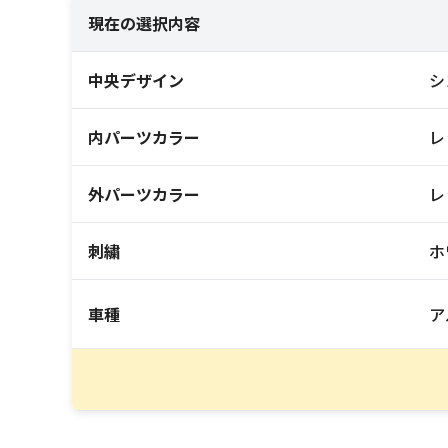
現在の選択内容
中央デザイン
シ
内パーツカラー
レ
外パーツカラー
レ
刺繍
ホ
車種
ア