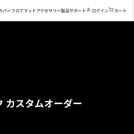
カバー
フロアマット
アクセサリー
製品サポート
ログイン
カート
ク カスタムオーダー