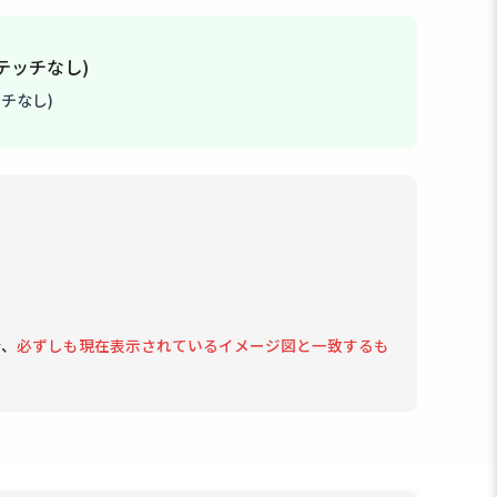
チなし)
で、
必ずしも現在表示されているイメージ図と一致するも