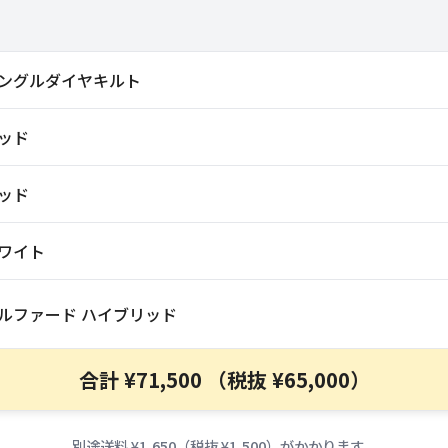
ングルダイヤキルト
ッド
ッド
ワイト
ルファード ハイブリッド
合計 ¥71,500 （税抜 ¥65,000）
別途送料 ¥1,650（税抜 ¥1,500）がかかります。