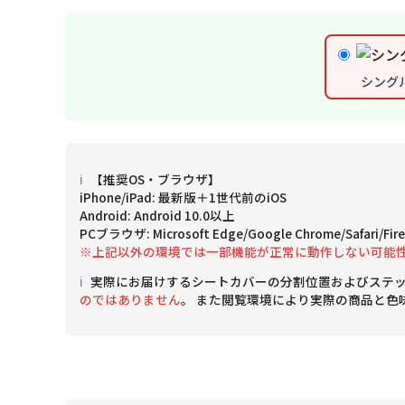
シング
ℹ
【推奨OS・ブラウザ】
iPhone/iPad: 最新版＋1世代前のiOS
Android: Android 10.0以上
PCブラウザ: Microsoft Edge/Google Chrome/Safari/
※上記以外の環境では一部機能が正常に動作しない可能
ℹ
実際にお届けするシートカバーの分割位置およびステ
のではありません
。 また閲覧環境により実際の商品と色