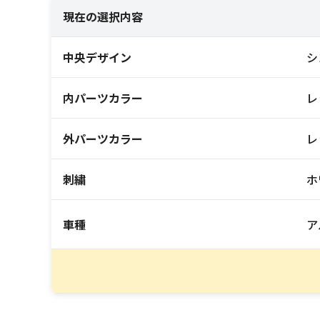
現在の選択内容
中央デザイン
シ
内パーツカラー
レ
外パーツカラー
レ
刺繍
ホ
車種
ア