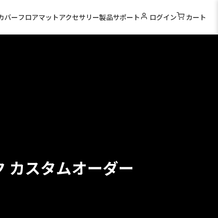
カバー
フロアマット
アクセサリー
製品サポート
ログイン
カート
ク カスタムオーダー