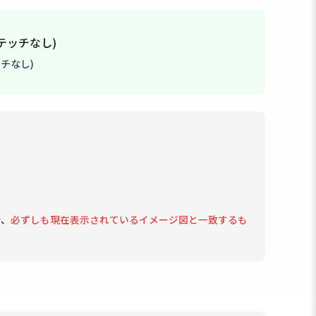
チなし)
で、
必ずしも現在表示されているイメージ図と一致するも