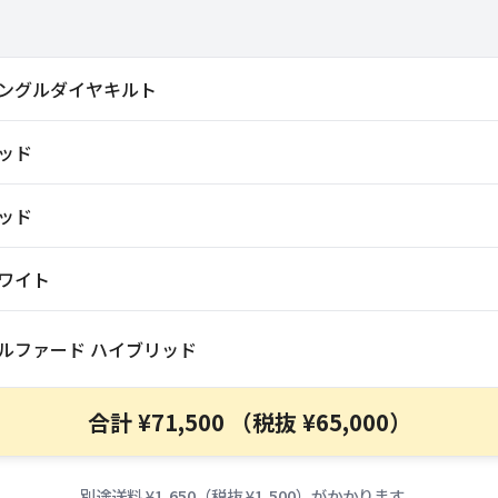
ングルダイヤキルト
ッド
ッド
ワイト
ルファード ハイブリッド
合計 ¥71,500 （税抜 ¥65,000）
別途送料 ¥1,650（税抜 ¥1,500）がかかります。