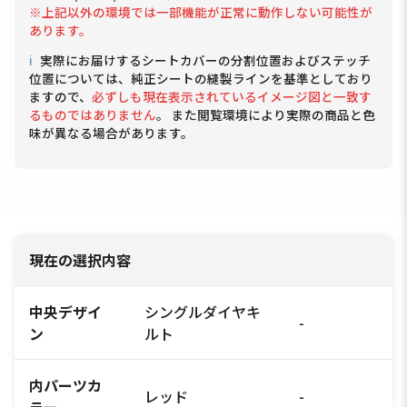
※上記以外の環境では一部機能が正常に動作しない可能性が
あります。
ℹ
実際にお届けするシートカバーの分割位置およびステッチ
位置については、純正シートの縫製ラインを基準としており
ますので、
必ずしも現在表示されているイメージ図と一致す
るものではありません
。 また閲覧環境により実際の商品と色
味が異なる場合があります。
現在の選択内容
中央デザイ
シングルダイヤキ
-
ン
ルト
内パーツカ
レッド
-
ラー