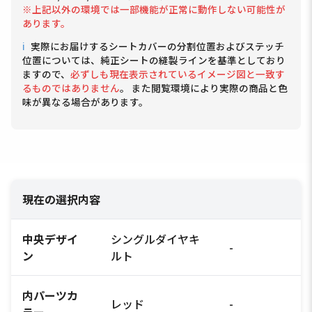
※上記以外の環境では一部機能が正常に動作しない可能性が
あります。
ℹ
実際にお届けするシートカバーの分割位置およびステッチ
位置については、純正シートの縫製ラインを基準としており
ますので、
必ずしも現在表示されているイメージ図と一致す
るものではありません
。 また閲覧環境により実際の商品と色
味が異なる場合があります。
現在の選択内容
中央デザイ
シングルダイヤキ
-
ン
ルト
内パーツカ
レッド
-
ラー