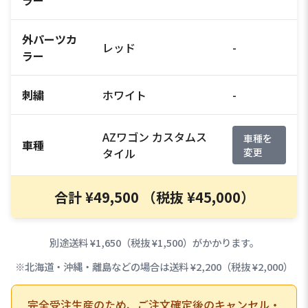
外パーツカ
レッド
-
ラー
刺繍
ホワイト
-
AZワゴン カスタムス
車種を
車種
タイル
変更
合計 ¥49,500 （税抜 ¥45,000）
別途送料 ¥1,650（税抜 ¥1,500）がかかります。
※北海道・沖縄・離島などの場合は送料 ¥2,200（税抜 ¥2,000）
完全受注生産のため、ご注文確定後のキャンセル・