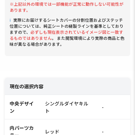
※上記以外の環境では一部機能が正常に動作しない可能性が
あります。
ℹ
実際にお届けするシートカバーの分割位置およびステッチ
位置については、純正シートの縫製ラインを基準としており
ますので、
必ずしも現在表示されているイメージ図と一致す
るものではありません
。 また閲覧環境により実際の商品と色
味が異なる場合があります。
現在の選択内容
中央デザイ
シングルダイヤキル
-
ン
ト
内パーツカ
レッド
-
ラー