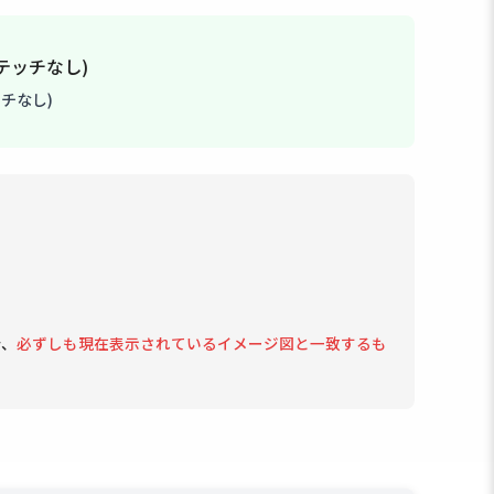
チなし)
で、
必ずしも現在表示されているイメージ図と一致するも