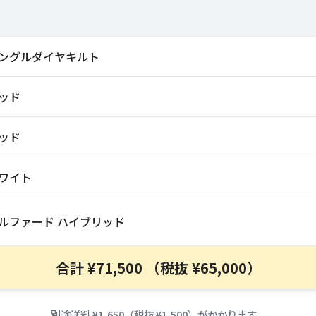
ングルダイヤキルト
ッド
ッド
ワイト
ルファード ハイブリッド
合計 ¥71,500 （税抜 ¥65,000）
別途送料 ¥1,650（税抜 ¥1,500）がかかります。