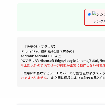
シング
ℹ
【推奨OS・ブラウザ】
iPhone/iPad: 最新版＋1世代前のiOS
Android: Android 10.0以上
PCブラウザ: Microsoft Edge/Google Chrome/Safari/
※上記以外の環境では一部機能が正常に動作しない可能
ℹ
実際にお届けするシートカバーの分割位置およびステ
のではありません
。 また閲覧環境により実際の商品と色