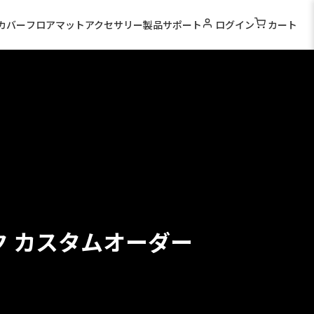
カバー
フロアマット
アクセサリー
製品サポート
ログイン
カート
ク カスタムオーダー