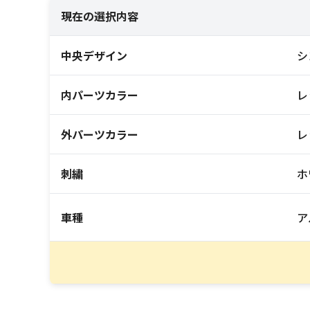
現在の選択内容
中央デザイン
シ
内パーツカラー
レ
外パーツカラー
レ
刺繍
ホ
車種
ア