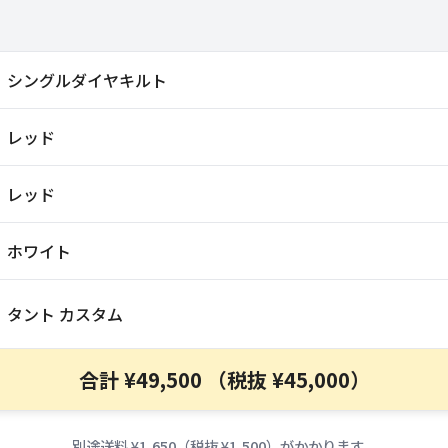
シングルダイヤキルト
レッド
レッド
ホワイト
タント カスタム
合計 ¥49,500 （税抜 ¥45,000）
別途送料 ¥1,650（税抜 ¥1,500）がかかります。