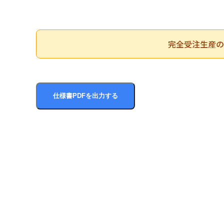
完全受注生産の
仕様書PDFを出力する