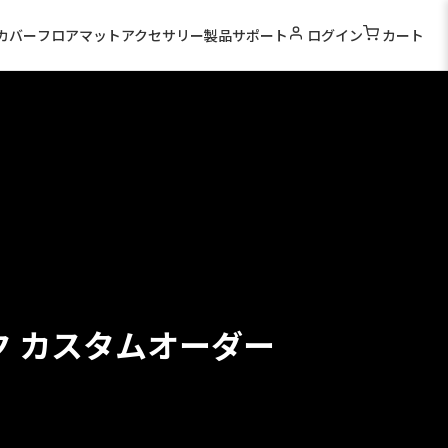
カバー
フロアマット
アクセサリー
製品サポート
ログイン
カート
ク カスタムオーダー