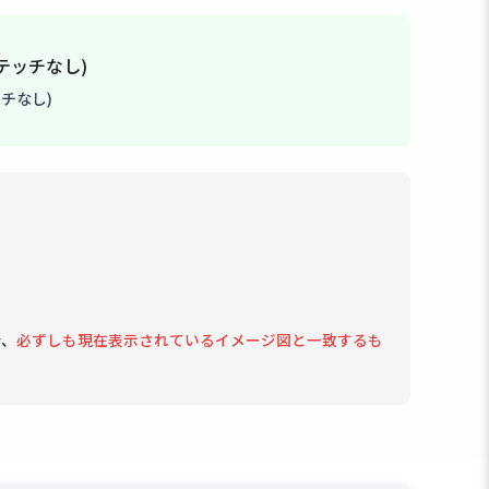
チなし)
で、
必ずしも現在表示されているイメージ図と一致するも