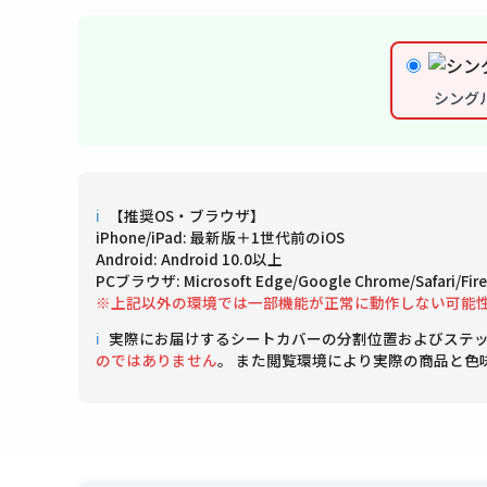
シング
ℹ
【推奨OS・ブラウザ】
iPhone/iPad: 最新版＋1世代前のiOS
Android: Android 10.0以上
PCブラウザ: Microsoft Edge/Google Chrome/Safari/
※上記以外の環境では一部機能が正常に動作しない可能
ℹ
実際にお届けするシートカバーの分割位置およびステ
のではありません
。 また閲覧環境により実際の商品と色