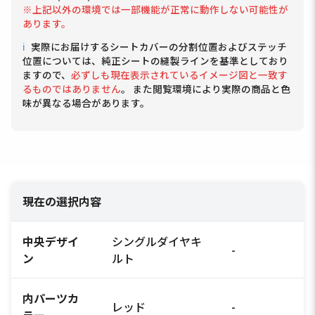
※上記以外の環境では一部機能が正常に動作しない可能性が
あります。
ℹ
実際にお届けするシートカバーの分割位置およびステッチ
位置については、純正シートの縫製ラインを基準としており
ますので、
必ずしも現在表示されているイメージ図と一致す
るものではありません
。 また閲覧環境により実際の商品と色
味が異なる場合があります。
現在の選択内容
中央デザイ
シングルダイヤキ
-
ン
ルト
内パーツカ
レッド
-
ラー