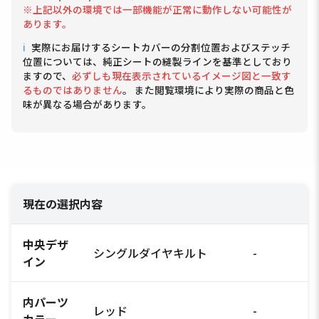
※上記以外の環境では一部機能が正常に動作しない可能性が
あります。
ℹ
実際にお届けするシートカバーの分割位置およびステッチ
位置については、純正シートの縫製ラインを基準としており
ますので、
必ずしも現在表示されているイメージ図と一致す
るものではありません
。 また閲覧環境により実際の商品と色
味が異なる場合があります。
現在の選択内容
中央デザ
シングルダイヤキルト
-
イン
内パーツ
レッド
-
カラー