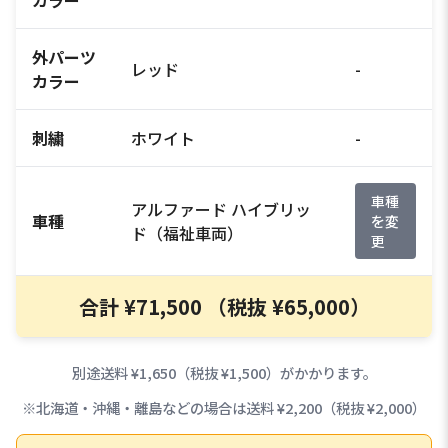
外パーツ
レッド
-
カラー
刺繍
ホワイト
-
車種
アルファード ハイブリッ
車種
を変
ド（福祉車両）
更
合計 ¥71,500 （税抜 ¥65,000）
別途送料 ¥1,650（税抜 ¥1,500）がかかります。
※北海道・沖縄・離島などの場合は送料 ¥2,200（税抜 ¥2,000）