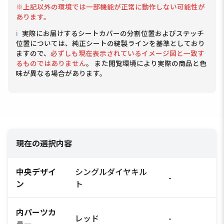
※上記以外の環境では一部機能が正常に動作しない可能性が
あります。
ℹ
実際にお届けするシートカバーの分割位置およびステッチ
位置については、純正シートの縫製ラインを基準としており
ますので、
必ずしも現在表示されているイメージ図と一致す
るものではありません
。 また閲覧環境により実際の商品と色
味が異なる場合があります。
現在の選択内容
中央デザイ
シングルダイヤキル
-
ン
ト
内パーツカ
レッド
-
ラー