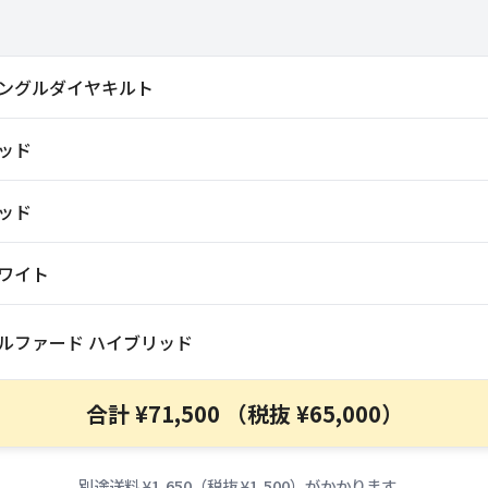
ングルダイヤキルト
ッド
ッド
ワイト
ルファード ハイブリッド
合計 ¥71,500 （税抜 ¥65,000）
別途送料 ¥1,650（税抜 ¥1,500）がかかります。