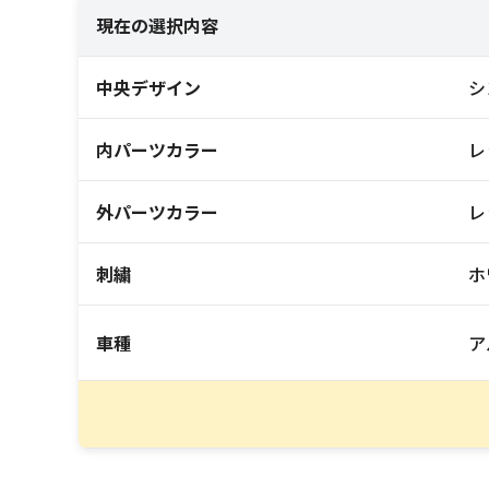
現在の選択内容
中央デザイン
シ
内パーツカラー
レ
外パーツカラー
レ
刺繍
ホ
車種
ア