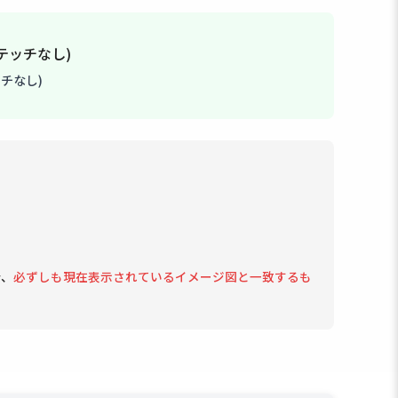
チなし)
で、
必ずしも現在表示されているイメージ図と一致するも