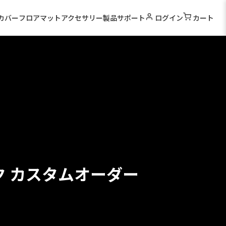
カバー
フロアマット
アクセサリー
製品サポート
ログイン
カート
ク カスタムオーダー