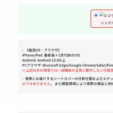
シング
ℹ
【推奨OS・ブラウザ】
iPhone/iPad: 最新版＋1世代前のiOS
Android: Android 10.0以上
PCブラウザ: Microsoft Edge/Google Chrome/Safari/
※上記以外の環境では一部機能が正常に動作しない可能
ℹ
実際にお届けするシートカバーの分割位置およびステ
のではありません
。 また閲覧環境により実際の商品と色