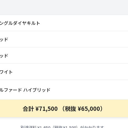
ングルダイヤキルト
ッド
ッド
ワイト
ルファード ハイブリッド
合計 ¥71,500 （税抜 ¥65,000）
別途送料 ¥1,650（税抜 ¥1,500）がかかります。