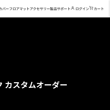
カバー
フロアマット
アクセサリー
製品サポート
ログイン
カート
ク カスタムオーダー