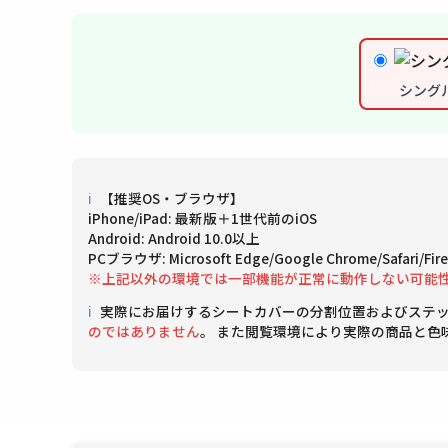
シング
ℹ
【推奨OS・ブラウザ】
iPhone/iPad: 最新版＋1世代前のiOS
Android: Android 10.0以上
PCブラウザ: Microsoft Edge/Google Chrome/Safari/
※上記以外の環境では一部機能が正常に動作しない可能
ℹ
実際にお届けするシートカバーの分割位置およびステ
のではありません
。 また閲覧環境により実際の商品と色