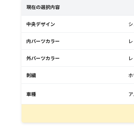
現在の選択内容
中央デザイン
シ
内パーツカラー
レ
外パーツカラー
レ
刺繍
ホ
車種
ア