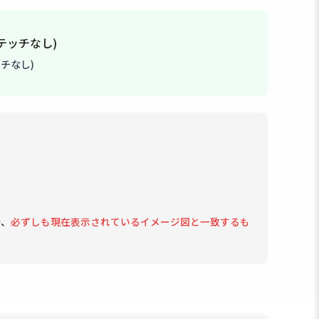
チなし)
で、
必ずしも現在表示されているイメージ図と一致するも