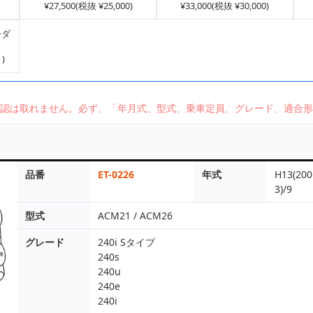
¥27,500(税抜 ¥25,000)
¥33,000(税抜 ¥30,000)
ーダ
)
認は取れません。必ず、「年月式、型式、乗車定員、グレード、適合形
品番
ET-0226
年式
H13(200
3)/9
型式
ACM21 / ACM26
グレード
240i Sタイプ
240s
240u
240e
240i