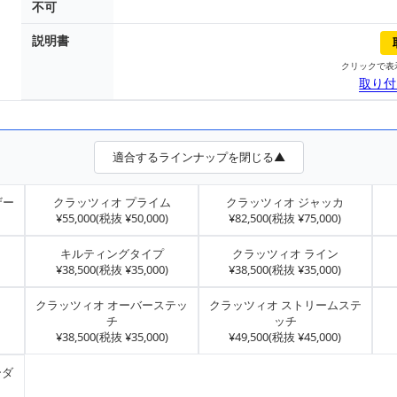
不可
説明書
クリックで表
取り付
適合するラインナップを閉じる▲
ザー
クラッツィオ プライム
クラッツィオ ジャッカ
¥55,000(税抜 ¥50,000)
¥82,500(税抜 ¥75,000)
キルティングタイプ
クラッツィオ ライン
¥38,500(税抜 ¥35,000)
¥38,500(税抜 ¥35,000)
クラッツィオ オーバーステッ
クラッツィオ ストリームステ
チ
ッチ
¥38,500(税抜 ¥35,000)
¥49,500(税抜 ¥45,000)
ーダ