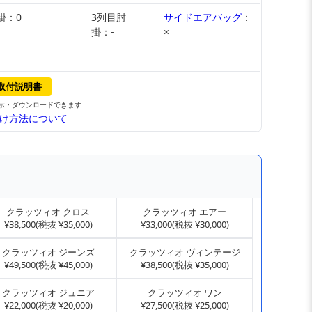
掛：0
3列目肘
サイドエアバッグ
：
掛：-
×
取付説明書
示・ダウンロードできます
け方法について
クラッツィオ クロス
クラッツィオ エアー
¥38,500(税抜 ¥35,000)
¥33,000(税抜 ¥30,000)
クラッツィオ ジーンズ
クラッツィオ ヴィンテージ
¥49,500(税抜 ¥45,000)
¥38,500(税抜 ¥35,000)
クラッツィオ ジュニア
クラッツィオ ワン
¥22,000(税抜 ¥20,000)
¥27,500(税抜 ¥25,000)