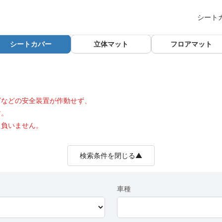
シート
シートカバー
立体マット
フロアマット
グなどの安全装置が作動せず、
す。
も負いません。
検索条件を閉じる▲
車種