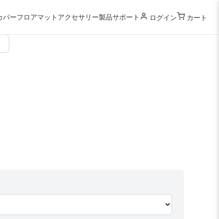
カバー
フロアマット
アクセサリー
製品サポート
ログイン
カート