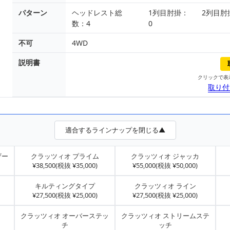
パターン
ヘッドレスト総
1列目肘掛：
2列目肘
数：4
0
不可
4WD
説明書
クリックで表
取り付
適合するラインナップを閉じる▲
ザー
クラッツィオ プライム
クラッツィオ ジャッカ
¥38,500(税抜 ¥35,000)
¥55,000(税抜 ¥50,000)
キルティングタイプ
クラッツィオ ライン
¥27,500(税抜 ¥25,000)
¥27,500(税抜 ¥25,000)
クラッツィオ オーバーステッ
クラッツィオ ストリームステ
チ
ッチ