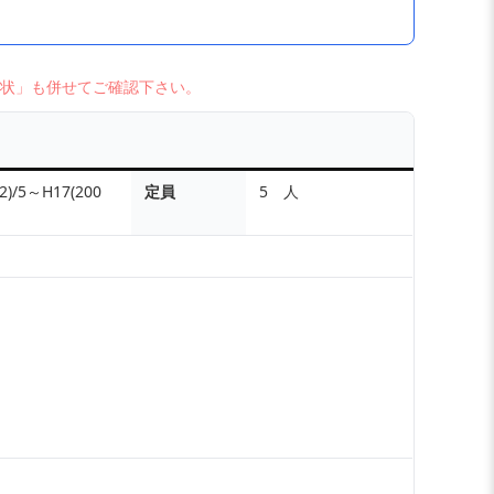
状」も併せてご確認下さい。
2)/5～H17(200
定員
5 人