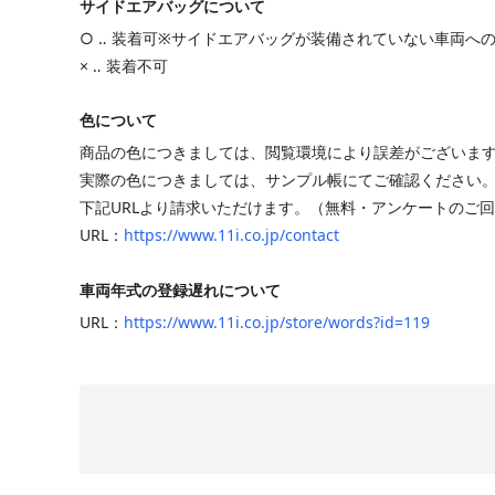
サイドエアバッグについて
○ ‥ 装着可※サイドエアバッグが装備されていない車両へ
× ‥ 装着不可
色について
商品の色につきましては、閲覧環境により誤差がございま
実際の色につきましては、サンプル帳にてご確認ください
下記URLより請求いただけます。（無料・アンケートのご
URL：
https://www.11i.co.jp/contact
車両年式の登録遅れについて
URL：
https://www.11i.co.jp/store/words?id=119