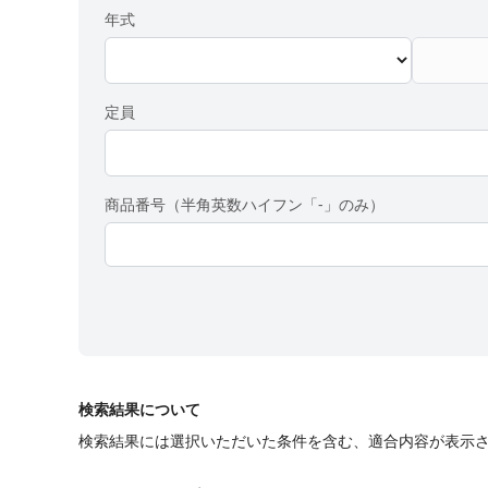
年式
定員
商品番号（半角英数ハイフン「-」のみ）
検索結果について
検索結果には選択いただいた条件を含む、適合内容が表示