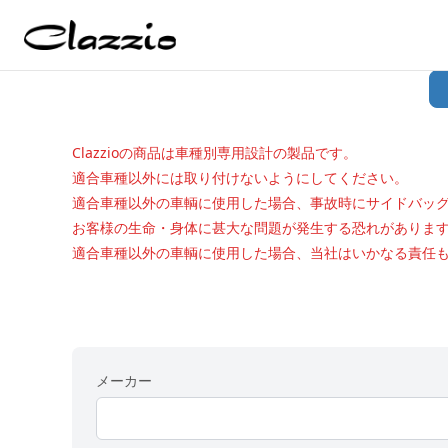
Clazzioの商品は車種別専用設計の製品です。
適合車種以外には取り付けないようにしてください。
適合車種以外の車輌に使用した場合、事故時にサイドバッ
お客様の生命・身体に甚大な問題が発生する恐れがありま
適合車種以外の車輌に使用した場合、当社はいかなる責任
メーカー